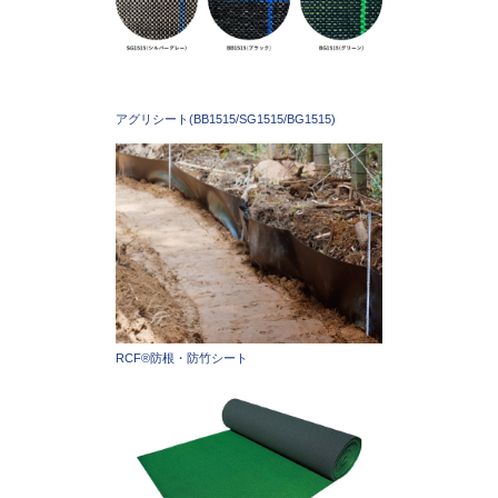
アグリシート(BB1515/SG1515/BG1515)
RCF®防根・防竹シート