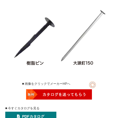
■ 画像をクリックでメーカーHPへ
■ 今すぐカタログを見る
PDFカタログ