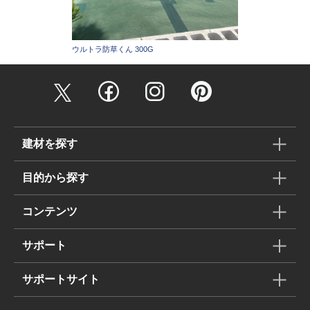
ウルトラ防草くん 300G
建材を探す
目的から探す
コンテンツ
サポート
サポートサイト