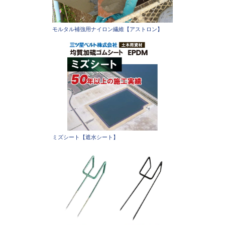
モルタル補強用ナイロン繊維【アストロン】
ミズシート【遮水シート】