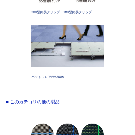
300型簡易クリップ・180型簡易クリップ
パットフロア®M300A
■ このカテゴリの他の製品