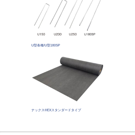
U型各種/U型180SP
ナックス®EXスタンダードタイプ