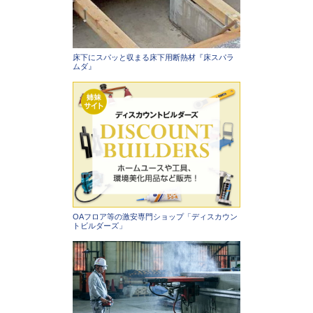
床下にスパッと収まる床下用断熱材『床スパラ
ムダ』
OAフロア等の激安専門ショップ「ディスカウン
トビルダーズ」