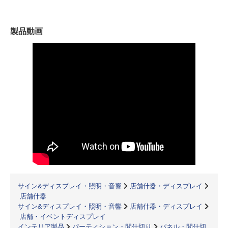
製品動画
サイン&ディスプレイ・照明・音響
店舗什器・ディスプレイ
店舗什器
サイン&ディスプレイ・照明・音響
店舗什器・ディスプレイ
店舗・イベントディスプレイ
インテリア製品
パーティション・間仕切り
パネル・間仕切