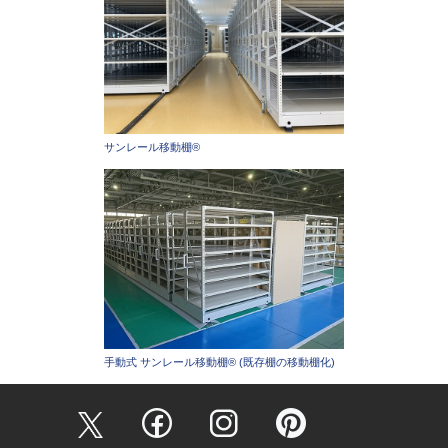
サンレール移動棚®
手動式 サンレール移動棚® (既存棚の移動棚化)