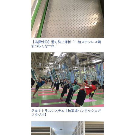
【清掃性◎】滑り防止床板「二相ステンレス鋼
すべらんなー®」
アルミトラスシステム【秋葉原ハンモックヨガ
スタジオ】