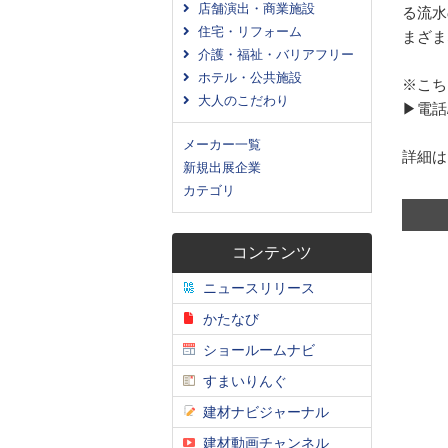
店舗演出・商業施設
る流水
住宅・リフォーム
まざま
介護・福祉・バリアフリー
ホテル・公共施設
※こち
大人のこだわり
▶電話/0
メーカー一覧
詳細は
新規出展企業
カテゴリ
コンテンツ
ニュースリリース
かたなび
ショールームナビ
すまいりんぐ
建材ナビジャーナル
建材動画チャンネル