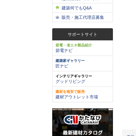
建築何でもQ&A
販売・施工代理店募集
サポートサイト
節電・省エネ製品紹介
節電ナビ
建築家ギャラリー
匠ナビ
インテリアギャラリー
グッドリビング
建材を格安で販売
建材アウトレット市場