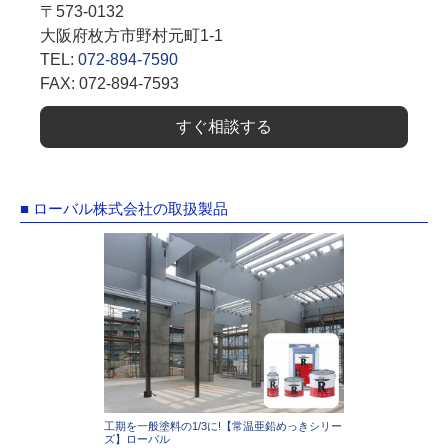
〒573-0132
大阪府枚方市野村元町1-1
TEL:
072-894-7590
FAX: 072-894-7593
すぐ相談する
■ ローバル株式会社の取扱製品
工期を一般塗料の1/3に!【常温亜鉛めっきシリー
ズ】ローバル