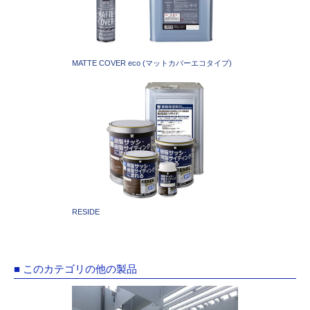
MATTE COVER eco (マットカバーエコタイプ)
RESIDE
■ このカテゴリの他の製品