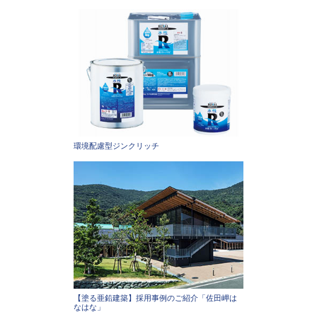
環境配慮型ジンクリッチ
【塗る亜鉛建築】採用事例のご紹介「佐田岬は
なはな」