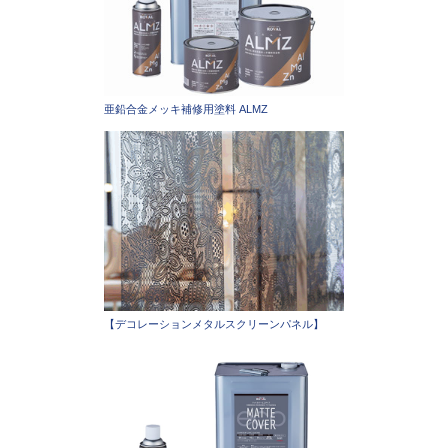
亜鉛合金メッキ補修用塗料 ALMZ
【デコレーションメタルスクリーンパネル】