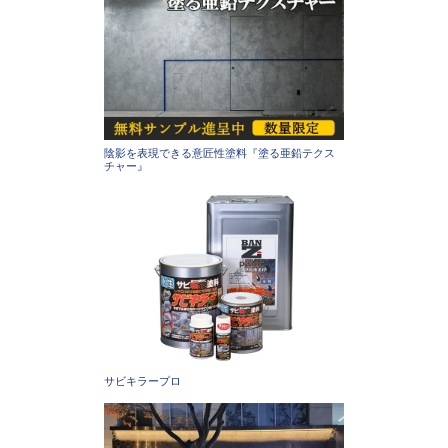
陰影を表現できる意匠性塗料『塗る亜鉛テクス
チャー』
サビキラープロ