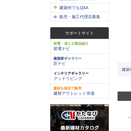
建築何でもQ&A
販売・施工代理店募集
サポートサイト
節電・省エネ製品紹介
節電ナビ
建築家ギャラリー
匠ナビ
建築
インテリアギャラリー
グッドリビング
建材を格安で販売
建材アウトレット市場