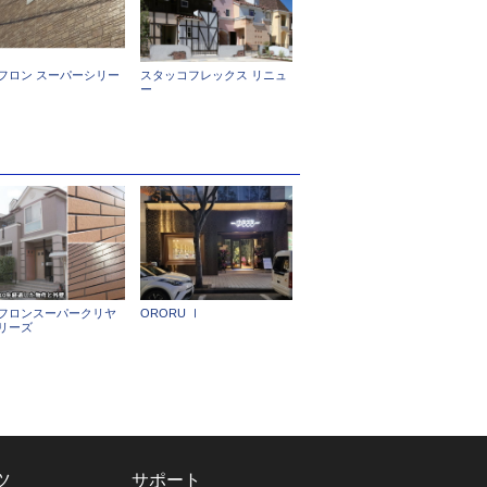
フロン スーパーシリー
スタッコフレックス リニュ
ー
フロンスーパークリヤ
ORORU Ⅰ
リーズ
ツ
サポート