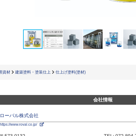
用資材
建築塗料・塗装仕上
仕上げ塗料(塗材)
会社情報
ローバル株式会社
https://www.roval.co.jp/