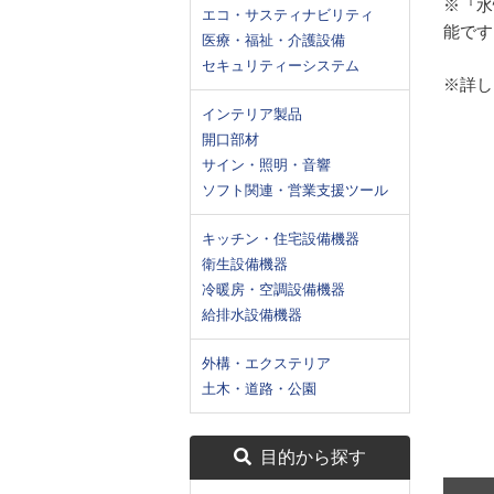
※『水
エコ・サスティナビリティ
能です
医療・福祉・介護設備
セキュリティーシステム
※詳し
インテリア製品
開口部材
サイン・照明・音響
ソフト関連・営業支援ツール
キッチン・住宅設備機器
衛生設備機器
冷暖房・空調設備機器
給排水設備機器
外構・エクステリア
土木・道路・公園
目的から探す