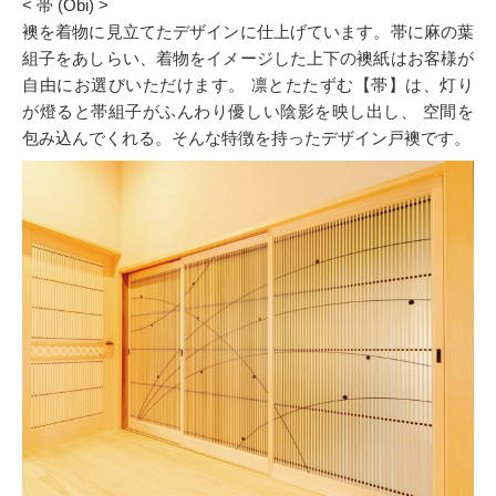
< 帯 (Obi) >
襖を着物に見立てたデザインに仕上げています。帯に麻の葉
組子をあしらい、着物をイメージした上下の襖紙はお客様が
自由にお選びいただけます。 凛とたたずむ【帯】は、灯り
が燈ると帯組子がふんわり優しい陰影を映し出し、 空間を
包み込んでくれる。そんな特徴を持ったデザイン戸襖です。