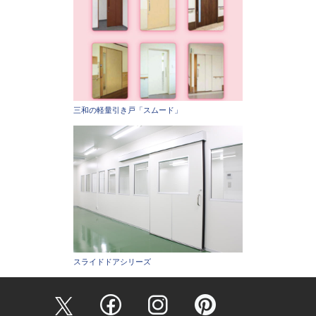
三和の軽量引き戸「スムード」
スライドドアシリーズ