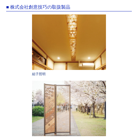
■ 株式会社創意技巧の取扱製品
組子照明