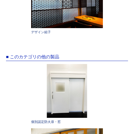
デザイン組子
■ このカテゴリの他の製品
個別認定防火扉・窓