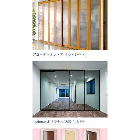
アコーディオンドア 【シャレード】
modena<オリジナル 内装 引き戸>