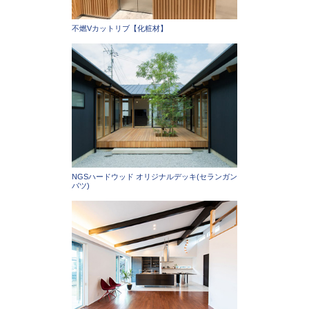
不燃Vカットリブ【化粧材】
NGSハードウッド オリジナルデッキ(セランガン
バツ)