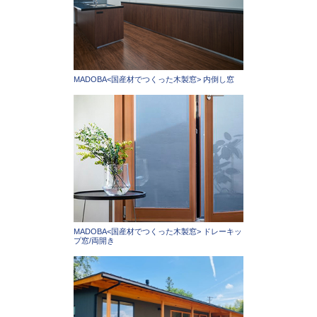
MADOBA<国産材でつくった木製窓> 内倒し窓
MADOBA<国産材でつくった木製窓> ドレーキッ
プ窓/両開き