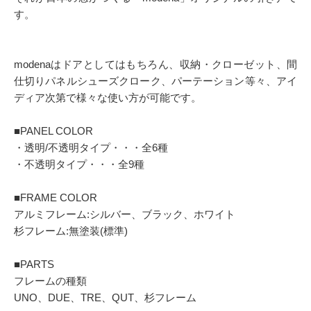
す。
modenaはドアとしてはもちろん、収納・クローゼット、間
仕切りパネルシューズクローク、パーテーション等々、アイ
ディア次第で様々な使い方が可能です。
■PANEL COLOR
・透明/不透明タイプ・・・全6種
・不透明タイプ・・・全9種
■FRAME COLOR
アルミフレーム:シルバー、ブラック、ホワイト
杉フレーム:無塗装(標準)
■PARTS
フレームの種類
UNO、DUE、TRE、QUT、杉フレーム