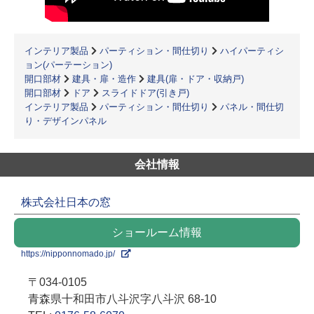
インテリア製品
パーティション・間仕切り
ハイパーティシ
ョン(パーテーション)
開口部材
建具・扉・造作
建具(扉・ドア・収納戸)
開口部材
ドア
スライドドア(引き戸)
インテリア製品
パーティション・間仕切り
パネル・間仕切
り・デザインパネル
会社情報
株式会社日本の窓
ショールーム情報
https://nipponnomado.jp/
〒034-0105
青森県十和田市八斗沢字八斗沢 68-10