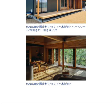
MADOBA<国産材でつくった木製窓> ヘーベシー
ベ/片引き⼾・引き違い⼾
MADOBA<国産材でつくった木製窓>