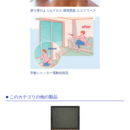
塗り壁のようなクロス 環境壁紙 エコフリース
手動シャッター電動化部品
■ このカテゴリの他の製品