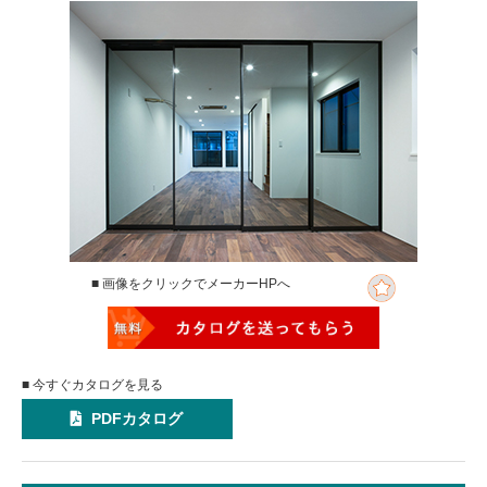
■ 画像をクリックでメーカーHPへ
■ 今すぐカタログを見る
PDFカタログ