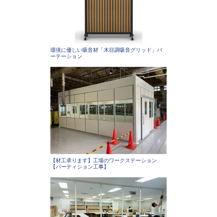
環境に優しい吸音材「木目調吸音グリッド」パ
ーテーション
【材工承ります】工場のワークステーション
【パーティション工事】