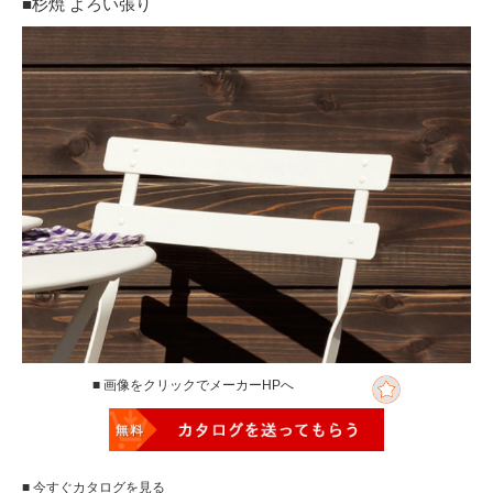
■杉焼 よろい張り
■ 画像をクリックでメーカーHPへ
■ 今すぐカタログを見る