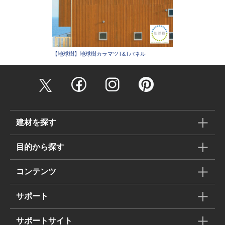
【地球樹】地球樹カラマツT&Tパネル
建材を探す
目的から探す
コンテンツ
サポート
サポートサイト