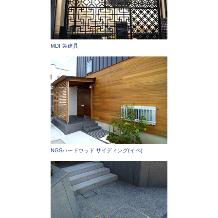
MDF製建具
NGSハードウッド サイディング(イペ)