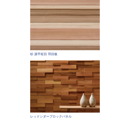
杉 源平柾目 羽目板
レッドシダーブロックパネル