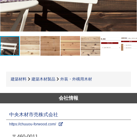
建築材料
建築木材製品
外装・外構用木材
会社情報
中央木材市売株式会社
https://chuuou-forwood.com/
〒460-0011