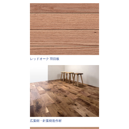
レッドオーク 羽目板
広葉樹・針葉樹造作材