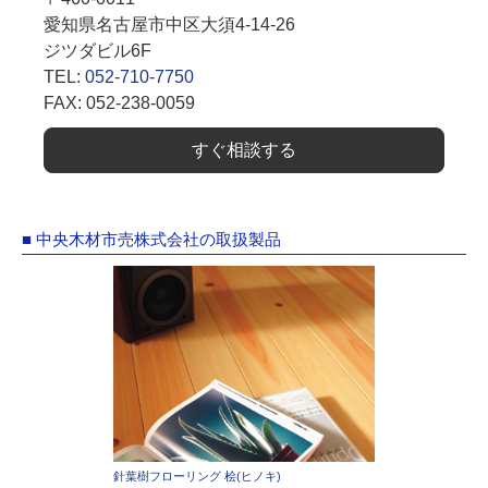
愛知県名古屋市中区大須4-14-26
ジツダビル6F
TEL:
052-710-7750
FAX: 052-238-0059
すぐ相談する
■ 中央木材市売株式会社の取扱製品
針葉樹フローリング 桧(ヒノキ)