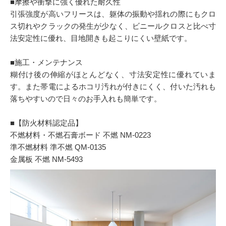
■摩擦や衝撃に強く優れた耐久性
引張強度が高いフリースは、躯体の振動や揺れの際にもクロ
ス切れやクラックの発生が少なく、ビニールクロスと比べ寸
法安定性に優れ、目地開きも起こりにくい壁紙です。
■施工・メンテナンス
糊付け後の伸縮がほとんどなく、寸法安定性に優れていま
す。また帯電によるホコリ汚れが付きにくく、付いた汚れも
落ちやすいので日々のお手入れも簡単です。
■【防火材料認定品】
不燃材料・不燃石膏ボード 不燃 NM-0223
準不燃材料 準不燃 QM-0135
金属板 不燃 NM-5493