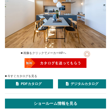
■ 画像をクリックでメーカーHPへ
■ 今すぐカタログを見る
PDFカタログ
デジタルカタログ
ショールーム情報を見る