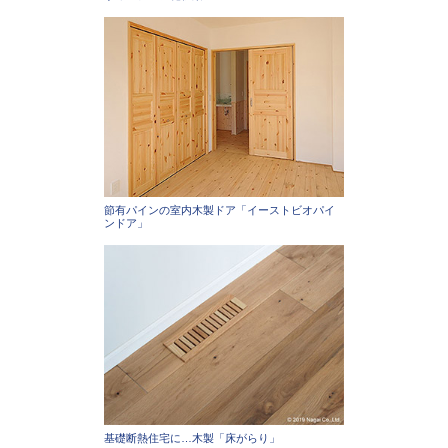
節有パインの室内木製ドア「イーストビオパイ
ンドア」
基礎断熱住宅に…木製「床がらり」