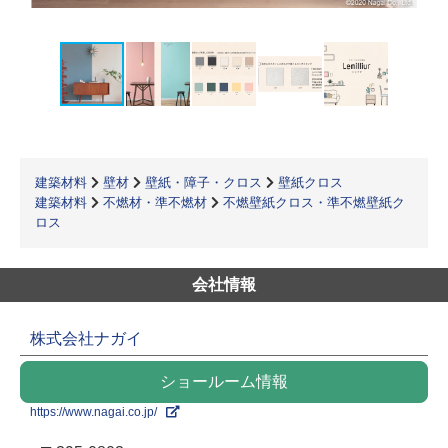
建築材料
壁材
壁紙・障子・クロス
壁紙クロス
建築材料
不燃材・準不燃材
不燃壁紙クロス・準不燃壁紙ク
ロス
会社情報
株式会社ナガイ
ショールーム情報
https://www.nagai.co.jp/