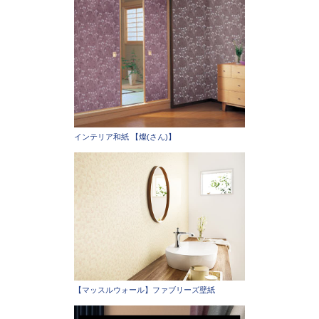
インテリア和紙 【燦(さん)】
【マッスルウォール】ファブリーズ壁紙