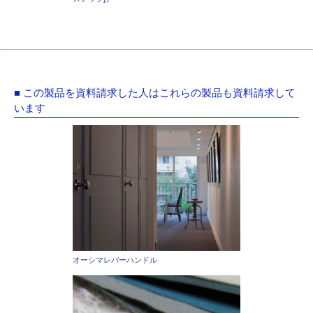
■ この製品を資料請求した人はこれらの製品も資料請求して
います
オーシマレバーハンドル