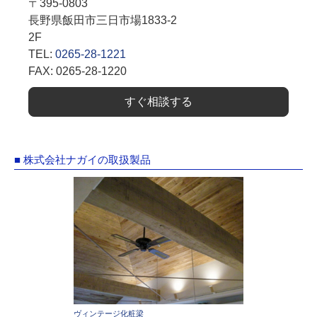
〒395-0803
長野県飯田市三日市場1833-2
2F
TEL:
0265-28-1221
FAX: 0265-28-1220
すぐ相談する
■ 株式会社ナガイの取扱製品
ヴィンテージ化粧梁