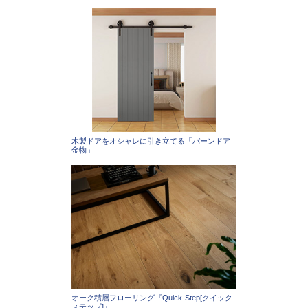
木製ドアをオシャレに引き立てる「バーンドア
金物」
オーク積層フローリング『Quick-Step[クイック
ステップ]』