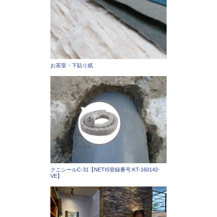
お茶室・下貼り紙
クニシールC-31【NETIS登録番号:KT-160142-
VE】