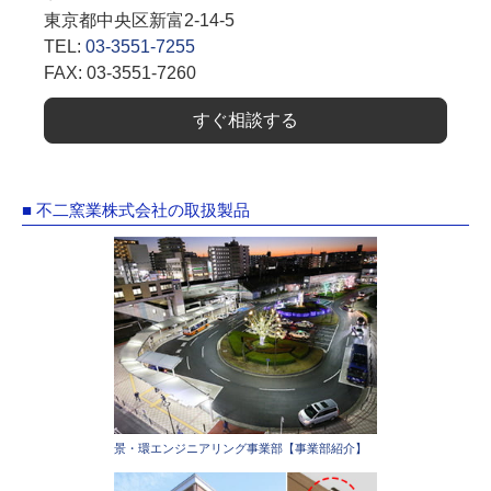
東京都中央区新富2-14-5
TEL:
03-3551-7255
FAX: 03-3551-7260
すぐ相談する
■ 不二窯業株式会社の取扱製品
景・環エンジニアリング事業部【事業部紹介】