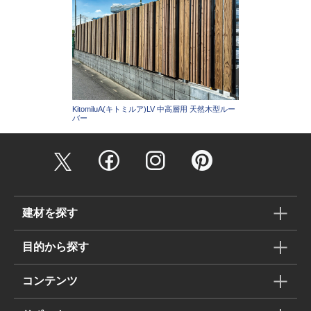
KitomiluA(キトミルア)LV 中高層用 天然木型ルー
バー
建材を探す
目的から探す
コンテンツ