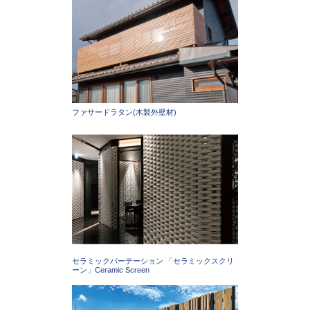
ファサードラタン(木製外壁材)
セラミックパーテーション 「セラミックスクリ
ーン」Ceramic Screen