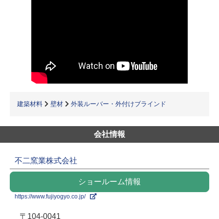
建築材料
壁材
外装ルーバー・外付けブラインド
会社情報
不二窯業株式会社
ショールーム情報
https://www.fujiyogyo.co.jp/
〒104-0041