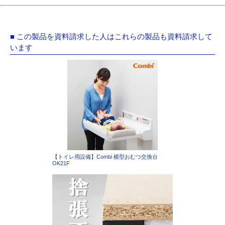
■ この製品を資料請求した人はこれらの製品も資料請求して
います
【トイレ用設備】Combi 横型おむつ交換台
OK21F