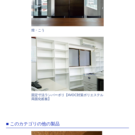
煌・こう
固定寸法ランバーポリ【4VOC対策ポリエステル
両面化粧板】
■ このカテゴリの他の製品