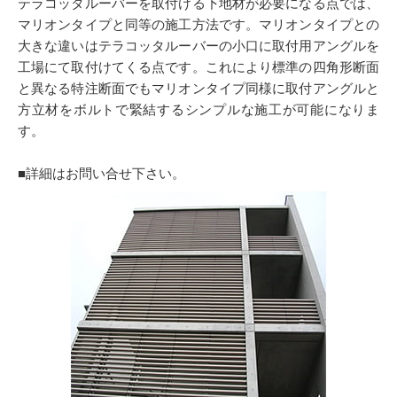
テラコッタルーバーを取付ける下地材が必要になる点では、
マリオンタイプと同等の施工方法です。マリオンタイプとの
大きな違いはテラコッタルーバーの小口に取付用アングルを
工場にて取付けてくる点です。これにより標準の四角形断面
と異なる特注断面でもマリオンタイプ同様に取付アングルと
方立材をボルトで緊結するシンプルな施工が可能になりま
す。
■詳細はお問い合せ下さい。