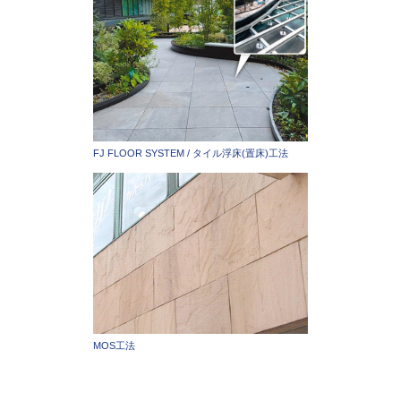
FJ FLOOR SYSTEM / タイル浮床(置床)工法
MOS工法