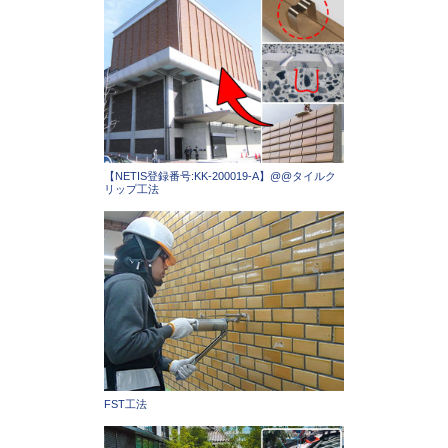
【NETIS登録番号:KK-200019-A】@@タイルク
リップ工法
FST工法