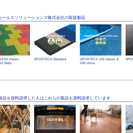
TTセールスソリューションズ株式会社の取扱製品
EX® Impact
SPORTEC® Standard
SPORTEC® UNI classic &
SPO
ion Slabs
UNI versa
の製品を資料請求した人はこれらの製品も資料請求しています