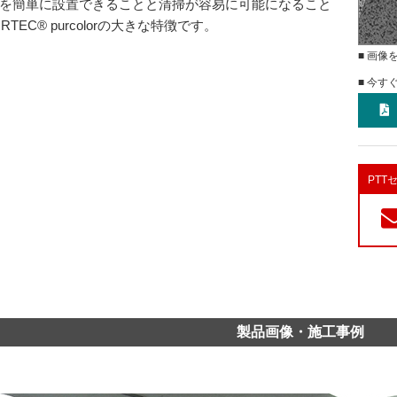
を簡単に設置できることと清掃が容易に可能になること
RTEC®︎ purcolorの大きな特徴です。
■ 画像
■ 今す
PT
製品画像・施工事例