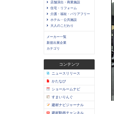
店舗演出・商業施設
住宅・リフォーム
介護・福祉・バリアフリー
ホテル・公共施設
大人のこだわり
メーカー一覧
新規出展企業
カテゴリ
コンテンツ
ニュースリリース
かたなび
ショールームナビ
すまいりんぐ
建材ナビジャーナル
建材動画チャンネル