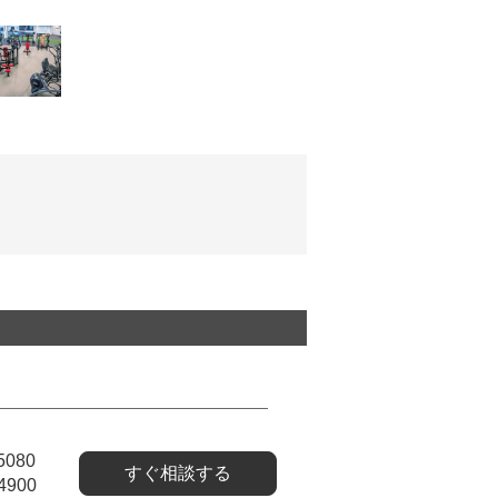
5080
すぐ相談する
4900