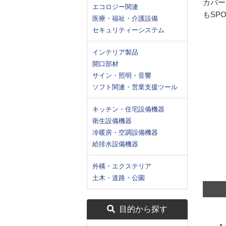
カバー
エコロジー関連
もSPO
医療・福祉・介護設備
セキュリティーシステム
インテリア製品
開口部材
サイン・照明・音響
ソフト関連・営業支援ツール
キッチン・住宅設備機器
衛生設備機器
冷暖房・空調設備機器
給排水設備機器
外構・エクステリア
土木・道路・公園
目的から探す