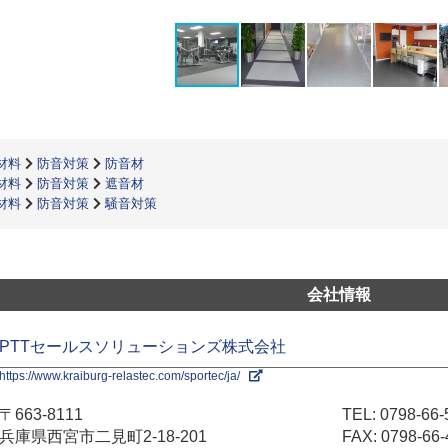
材料
防音対策
防音材
材料
防音対策
遮音材
材料
防音対策
騒音対策
会社情報
PTTセールスソリューションズ株式会社
https://www.kraiburg-relastec.com/sportec/ja/
〒663-8111
TEL:
0798-66-
兵庫県西宮市二見町2-18-201
FAX: 0798-66-