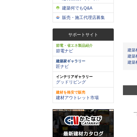
建築何でもQ&A
販売・施工代理店募集
サポートサイト
節電・省エネ製品紹介
建築
節電ナビ
建築
建築家ギャラリー
建築
匠ナビ
インテリアギャラリー
グッドリビング
建材を格安で販売
建材アウトレット市場