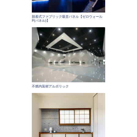
脱着式ファブリック吸音パネル【ゼロウォール
P(パネル)】
不燃内装材アルポリック