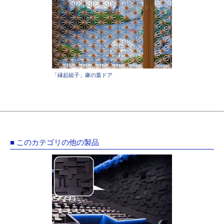
「縁起組子」麻の葉ドア
■ このカテゴリの他の製品