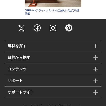
ARRIVAL/アライバル/ホテル店舗向け/全点不燃
壁紙
建材を探す
目的から探す
コンテンツ
サポート
サポートサイト