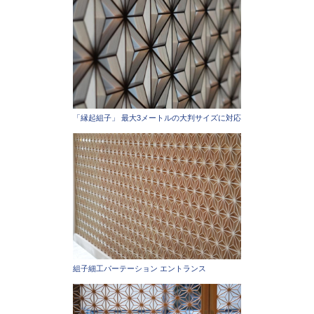
「縁起組子」 最大3メートルの大判サイズに対応
組子細工パーテーション エントランス