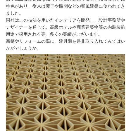
特色があり、従来は障子や欄間などの和風建築に使われてき
ました。
同社はこの技法を用いたインテリアを開発し、設計事務所や
デザイナーを通じて、高級ホテルや商業建築物等の内装装飾
用途で採用される等、多くの実績がございます。
新築やリフォームの際に、建具類を是非取り入れてみてはい
かがでしょうか。