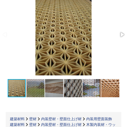
建築材料
壁材
内装壁材・壁面仕上げ材
内装用壁面装飾
建築材料
壁材
内装壁材・壁面仕上げ材
木製内装材・ウッ