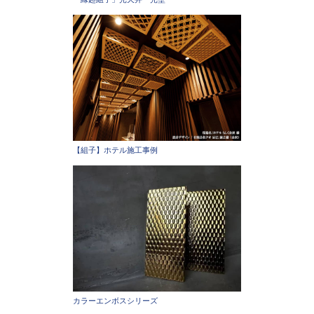
【組子】ホテル施工事例
カラーエンボスシリーズ