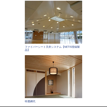
ファイバーシート天井システム【NETIS登録製
品】
特選網代