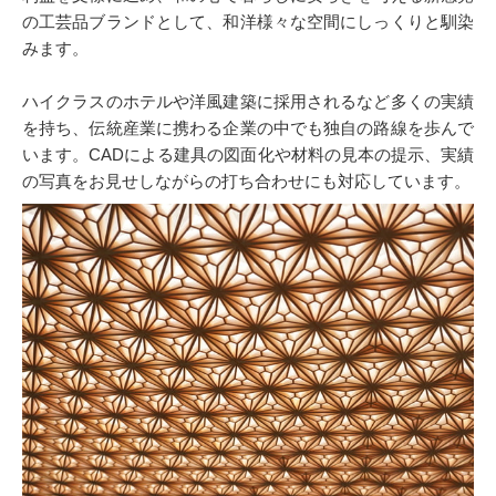
の工芸品ブランドとして、和洋様々な空間にしっくりと馴染
みます。
ハイクラスのホテルや洋風建築に採用されるなど多くの実績
を持ち、伝統産業に携わる企業の中でも独自の路線を歩んで
います。CADによる建具の図面化や材料の見本の提示、実績
の写真をお見せしながらの打ち合わせにも対応しています。