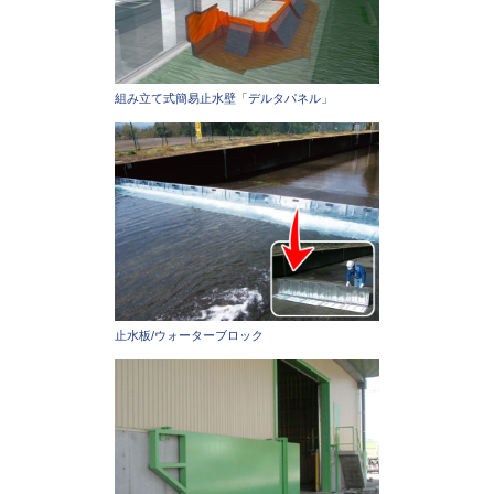
組み立て式簡易止水壁「デルタパネル」
止水板/ウォーターブロック