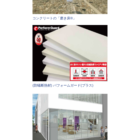
コンクリートの「磨き床®」
(防蟻断熱材) パフォームガード(プラス)