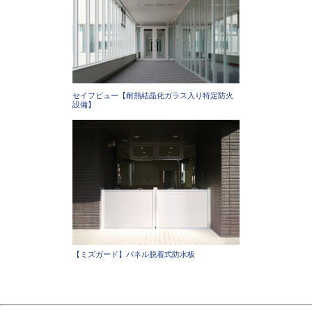
セイフビュー【耐熱結晶化ガラス入り特定防火
設備】
【ミズガード】パネル脱着式防水板