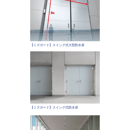
【ミズガード】スイング式大型防水扉
【ミズガード】スイング式防水扉