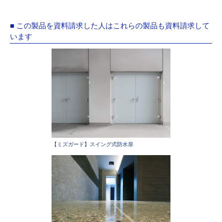
■ この製品を資料請求した人はこれらの製品も資料請求して
います
【ミズガード】スイング式防水扉