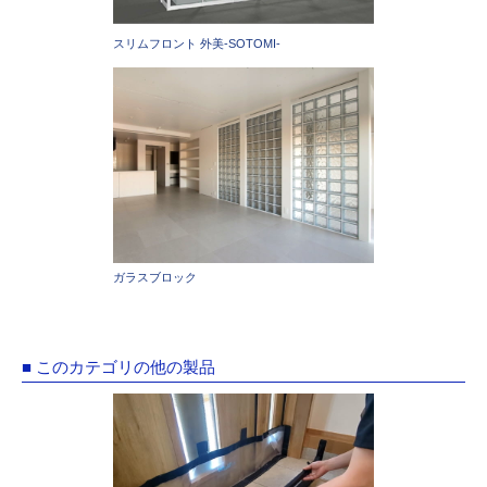
スリムフロント 外美-SOTOMI-
ガラスブロック
■ このカテゴリの他の製品