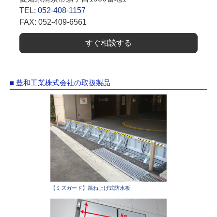
TEL:
052-408-1157
FAX: 052-409-6561
すぐ相談する
■ 豊和工業株式会社の取扱製品
【ミズガード】跳ね上げ式防水板