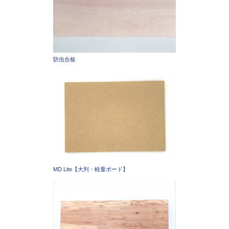
防虫合板
MD Lite【大判・軽量ボード】