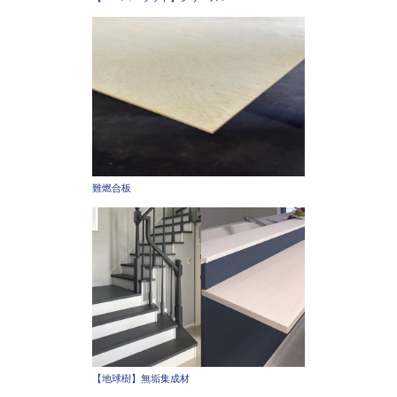
難燃合板
【地球樹】無垢集成材