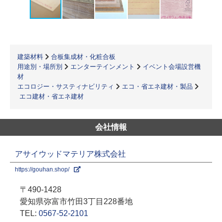
建築材料
合板集成材・化粧合板
用途別・場所別
エンターテインメント
イベント会場設営機
材
エコロジー・サスティナビリティ
エコ・省エネ建材・製品
エコ建材・省エネ建材
会社情報
アサイウッドマテリア株式会社
https://gouhan.shop/
〒490-1428
愛知県弥富市竹田3丁目228番地
TEL:
0567-52-2101