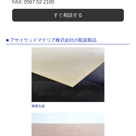
FAX: 0567-52-2100
すぐ相談する
■ アサイウッドマテリア株式会社の取扱製品
難燃合板