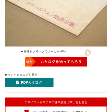
■ 画像をクリックでメーカーHPへ
■ 今すぐカタログを見る
PDFカタログ
アサイウッドマテリア株式会社に問い合わせる