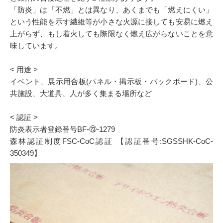
「防炎」は「不燃」とは異なり、あくまでも「燃えにくい」
という性能を示す繊維等が小さな火源に接しても安易に燃え
上がらず、もし着火しても際限なく燃え広がらないことを意
味しています。
< 用途 >
イベント、展示用合板(パネル・掲示板・バックボード)、公
共施設、大道具、人が多く集まる場所など
< 認証 >
防炎表示者登録番号BF-㉓-1279
森林認証制度FSC-CoC認証 【認証番号:SGSSHK-CoC-
350349】