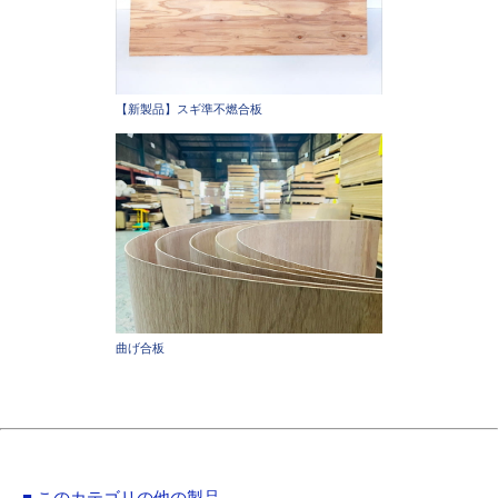
【新製品】スギ準不燃合板
曲げ合板
■ このカテゴリの他の製品