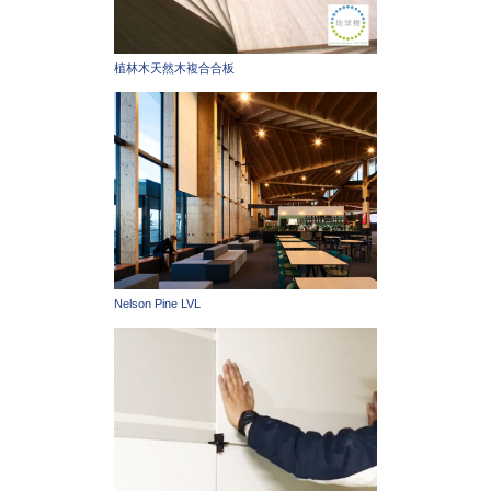
植林木天然木複合合板
Nelson Pine LVL