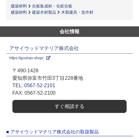
建築材料
合板集成材・化粧合板
建築材料
建築木材製品
木製建具・造作材
会社情報
アサイウッドマテリア株式会社
https://gouhan.shop/
〒490-1428
愛知県弥富市竹田3丁目228番地
TEL:
0567-52-2101
FAX: 0567-52-2100
すぐ相談する
■ アサイウッドマテリア株式会社の取扱製品