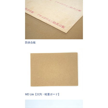
防炎合板
MD Lite【大判・軽量ボード】