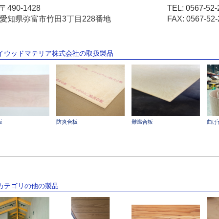
〒490-1428
TEL:
0567-52-
愛知県弥富市竹田3丁目228番地
FAX: 0567-52-
サイウッドマテリア株式会社の取扱製品
板
防炎合板
難燃合板
曲げ
のカテゴリの他の製品