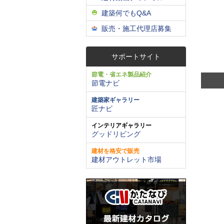
建築何でもQ&A
販売・施工代理店募集
サポートサイト
節電・省エネ製品紹介
節電ナビ
建築家ギャラリー
匠ナビ
インテリアギャラリー
グッドリビング
建材を格安で販売
建材アウトレット市場