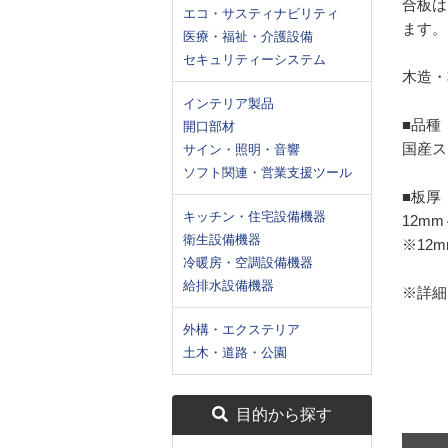
合板は
エコ・サスティナビリティ
ます。
医療・福祉・介護設備
セキュリティーシステム
木造・
インテリア製品
■品種
開口部材
国産ス
サイン・照明・音響
ソフト関連・営業支援ツール
■板厚
キッチン・住宅設備機器
12mm
衛生設備機器
※12
冷暖房・空調設備機器
給排水設備機器
※詳細
外構・エクステリア
土木・道路・公園
目的から探す