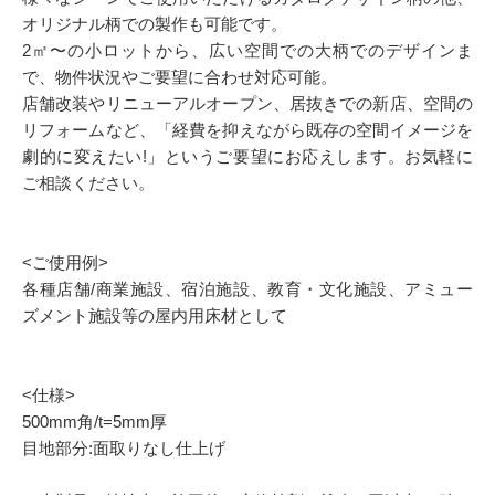
オリジナル柄での製作も可能です。
2㎡〜の小ロットから、広い空間での大柄でのデザインま
で、物件状況やご要望に合わせ対応可能。
店舗改装やリニューアルオープン、居抜きでの新店、空間の
リフォームなど、「経費を抑えながら既存の空間イメージを
劇的に変えたい!」というご要望にお応えします。お気軽に
ご相談ください。
<ご使用例>
各種店舗/商業施設、宿泊施設、教育・文化施設、アミュー
ズメント施設等の屋内用床材として
<仕様>
500mm角/t=5mm厚
目地部分:面取りなし仕上げ