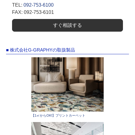
TEL:
092-753-6100
FAX: 092-753-6101
すぐ相談する
■ 株式会社G-GRAPHYの取扱製品
【1㎡からOK!】プリントカーペット