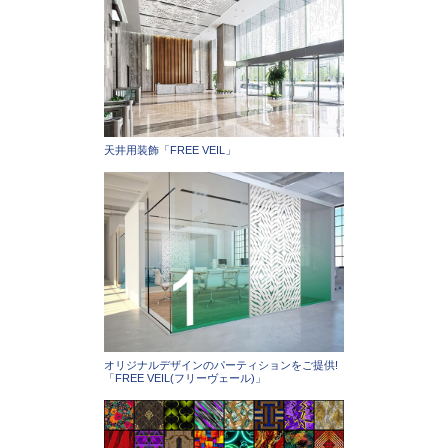
天井用装飾「FREE VEIL」
オリジナルデザインのパーティションをご提供!
「FREE VEIL(フリーヴェール)」