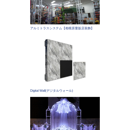
アルミトラスシステム【相模原量販店装飾】
Digital Wall(デジタルウォール)