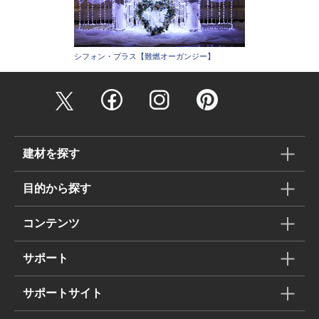
シフォン・プラス【難燃オーガンジー】
建材を探す
目的から探す
コンテンツ
サポート
サポートサイト