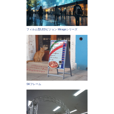
フィルム型LEDビジョン Mirageシリーズ
SKフレーム