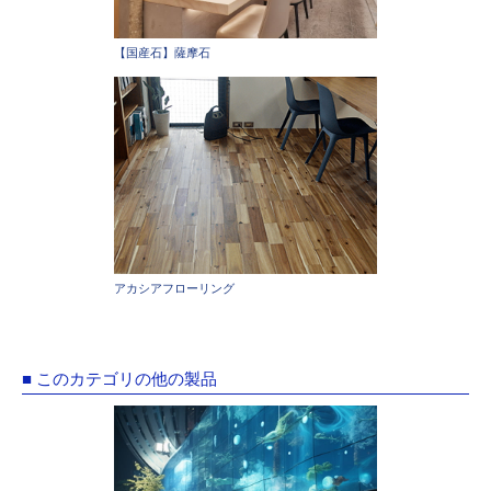
【国産石】薩摩石
アカシアフローリング
■ このカテゴリの他の製品