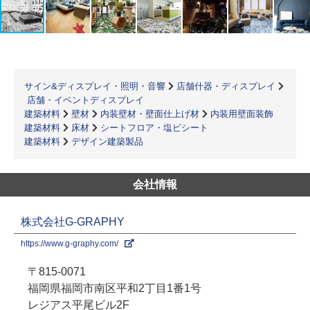
サイン&ディスプレイ・照明・音響
店舗什器・ディスプレイ
店舗・イベントディスプレイ
建築材料
壁材
内装壁材・壁面仕上げ材
内装用壁面装飾
建築材料
床材
シートフロア・塩ビシート
建築材料
デザイン建築製品
会社情報
株式会社G-GRAPHY
https://www.g-graphy.com/
〒815-0071
福岡県福岡市南区平和2丁目1番1号
レジアス平尾ビル2F