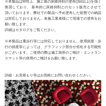
※本製品は特性上、施工後の床維持剤の塗布(3回以上)を強く
推奨しており、 基本的に床維持剤とのセット販売とさせて
頂いております。弊社での製品へ予め塗布した状態での納品
は対応しておりません。各施工業者様にて現場での塗布をお
願い致します。
詳細はカタログをご覧ください。
※本製品は重歩行等には対応しておりません。使用頻度・歩
行の頻度等によっては、グラフィック部分が劣化する可能性
がございます。ご使用の際は施工箇所のご検討・エントラン
スマット等の併用のご検討をお願い致します。
詳細・お見積もり等はお気軽にお問い合わせください。