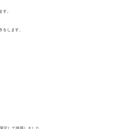
ます。
きをします。
。
み限定して使用しました。