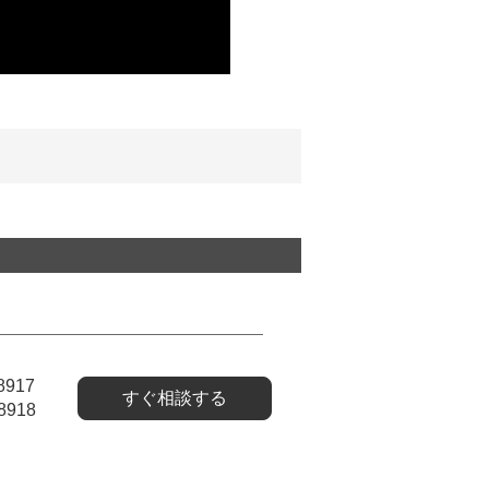
8917
すぐ相談する
8918