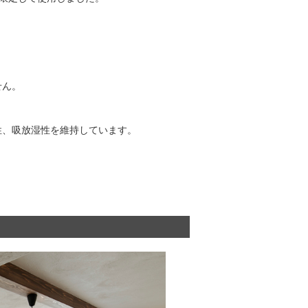
せん。
性、吸放湿性を維持しています。