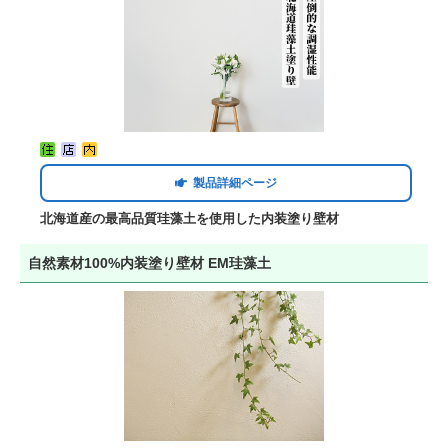
製品詳細ページ
北海道産の最高品質珪藻土を使用した内装塗り壁材
自然素材100%内装塗り壁材 EM珪藻土