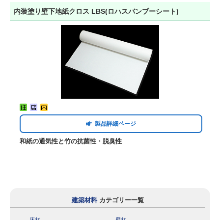
内装塗り壁下地紙クロス LBS(ロハスバンブーシート)
製品詳細ページ
和紙の通気性と竹の抗菌性・脱臭性
建築材料
カテゴリー一覧
床材
壁材