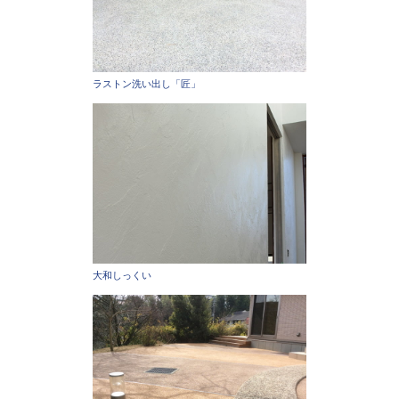
ラストン洗い出し「匠」
大和しっくい