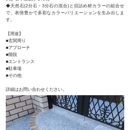
◆天然石(2分石・3分石の混合)と目詰め材カラーの組合せ
で、表情豊かで多彩なカラーバリエーションを生み出しま
す。
【用途】
■玄関周り
■アプローチ
■階段
■エントランス
■駐車場
■その他
詳細はお問い合わせください。