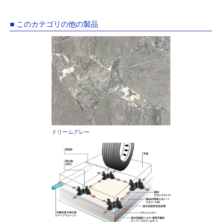
■ このカテゴリの他の製品
ドリームグレー