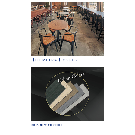
【TILE MATERIAL】アンドレス
MUKUITA Urbancolor