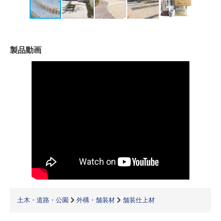
製品動画
土木・道路・公園
外構・舗装材
舗装仕上材