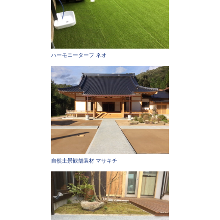
ハーモニーターフ ネオ
自然土景観舗装材 マサキチ