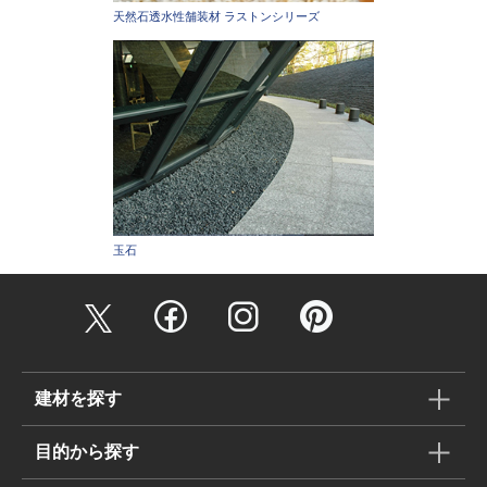
天然石透水性舗装材 ラストンシリーズ
玉石
建材を探す
目的から探す