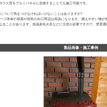
ガラス窓をアルミパネルに交換することでも施工可能です。
火災について気をつけなければいけないことはありますか?
ストーブ本体の前面や排気の出口周辺は高温になります。燃えやすい物
なることがあります。低温炭化火災などに注意が必要ですので、壁貫通
。
製品画像・施工事例