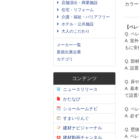
店舗演出・商業施設
カラー:
住宅・リフォーム
介護・福祉・バリアフリー
ホテル・公共施設
【ペレ
大人のこだわり
Q. 
A. 
メーカー一覧
もに安
新規出展企業
カテゴリ
Q. 
A. 
コンテンツ
Q. 
A. 
ニュースリリース
て設置
かたなび
ショールームナビ
Q. 
A. 
すまいりんぐ
建材ナビジャーナル
Q. 
A. 
建材動画チャンネル