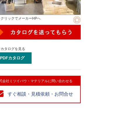
をクリックでメーカーHPへ
ぐカタログを見る
PDFカタログ
式会社ミツイバウ・マテリアルに問い合わせる
すぐ相談・見積依頼・お問合せ