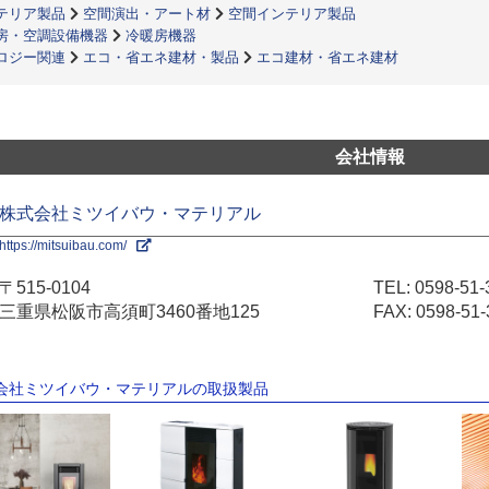
テリア製品
空間演出・アート材
空間インテリア製品
房・空調設備機器
冷暖房機器
ロジー関連
エコ・省エネ建材・製品
エコ建材・省エネ建材
会社情報
株式会社ミツイバウ・マテリアル
https://mitsuibau.com/
〒515-0104
TEL:
0598-51-
三重県松阪市高須町3460番地125
FAX: 0598-51-
式会社ミツイバウ・マテリアルの取扱製品