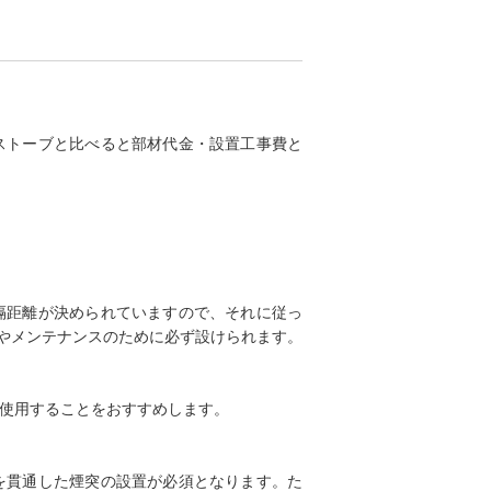
薪ストーブと比べると部材代金・設置工事費と
離隔距離が決められていますので、それに従っ
やメンテナンスのために必ず設けられます。
は使用することをおすすめします。
壁を貫通した煙突の設置が必須となります。た