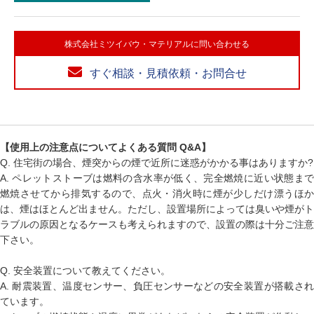
株式会社ミツイバウ・マテリアルに問い合わせる
すぐ相談・見積依頼・お問合せ
【使用上の注意点についてよくある質問 Q&A】
Q. 住宅街の場合、煙突からの煙で近所に迷惑がかかる事はありますか?
A. ペレットストーブは燃料の含水率が低く、完全燃焼に近い状態まで
燃焼させてから排気するので、点火・消火時に煙が少しだけ漂うほか
は、煙はほとんど出ません。ただし、設置場所によっては臭いや煙がト
ラブルの原因となるケースも考えられますので、設置の際は十分ご注意
下さい。
Q. 安全装置について教えてください。
A. 耐震装置、温度センサー、負圧センサーなどの安全装置が搭載され
ています。