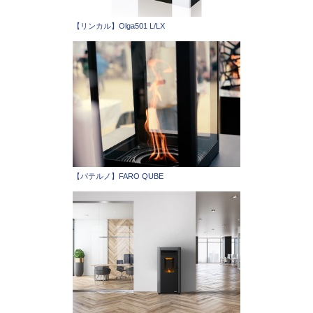
【リンカル】Olga501 L/LX
【パテルノ】FARO QUBE