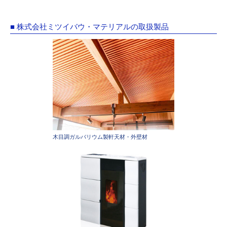
■ 株式会社ミツイバウ・マテリアルの取扱製品
木目調ガルバリウム製軒天材・外壁材