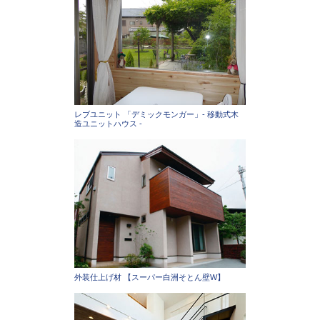
レブユニット 「デミックモンガー」- 移動式木
造ユニットハウス -
外装仕上げ材 【スーパー白洲そとん壁W】