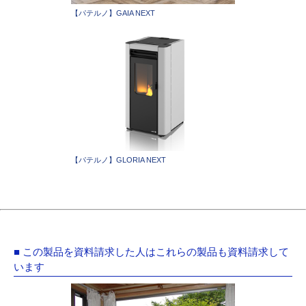
【パテルノ】GAIA NEXT
【パテルノ】GLORIA NEXT
■ この製品を資料請求した人はこれらの製品も資料請求して
います