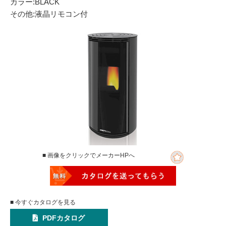
カラー:BLACK
その他:液晶リモコン付
■ 画像をクリックでメーカーHPへ
■ 今すぐカタログを見る
PDFカタログ