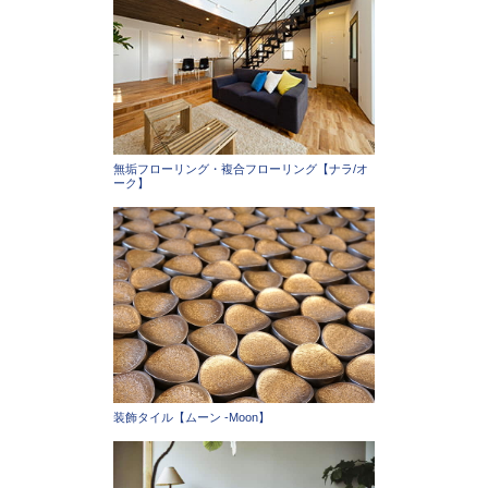
無垢フローリング・複合フローリング【ナラ/オ
ーク】
装飾タイル【ムーン -Moon】