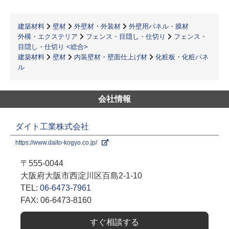
建築材料
壁材
外壁材・外装材
外壁用パネル・膜材
外構・エクステリア
フェンス・目隠し・仕切り
フェンス・
目隠し・仕切り <総合>
建築材料
壁材
内装壁材・壁面仕上げ材
化粧板・化粧パネ
ル
会社情報
ダイト工業株式会社
https://www.daito-kogyo.co.jp/
〒555-0044
大阪府大阪市西淀川区百島2-1-10
TEL:
06-6473-7961
FAX: 06-6473-8160
すぐ相談する