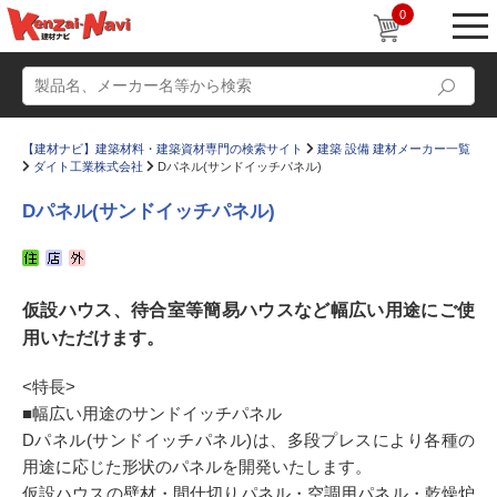
0
【建材ナビ】建築材料・建築資材専門の検索サイト
建築 設備 建材メーカー一覧
ダイト工業株式会社
Dパネル(サンドイッチパネル)
Dパネル(サンドイッチパネル)
動画
ショールーム
仮設ハウス、待合室等簡易ハウスなど幅広い用途にご使
かたなび
コラム
用いただけます。
すまいリング
設計士インタビュー
<特長>
Q＆A
販売・施工代理店募集
■幅広い用途のサンドイッチパネル
お気に入り
Dパネル(サンドイッチパネル)は、多段プレスにより各種の
用途に応じた形状のパネルを開発いたします。
仮設ハウスの壁材・間仕切りパネル・空調用パネル・乾燥炉