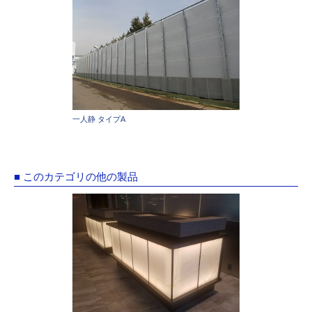
一人静 タイプA
■ このカテゴリの他の製品