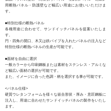
用断熱パネル・防護壁など幅広い用途にお使いいただけま
す。
■特別仕様の断熱パネル
各種用途に合わせて、サンドイッチパネルを提案いたしま
す。
円・四角の開口、木又は鉄パイプを入れたパネルの注入など
特別仕様の断熱パネルの生産が可能です。
■面材を自由に選択
一般カラーから印刷鋼板または素材をステンレス・アルミな
ど幅広い面材の選択が可能です。
また、イメージに合った色調・柄を選択する事が可能です。
<パネル仕様>
硬質ウレタンフォームを様々な嵌合形状・厚み・意匠鋼板に
注入し、用途に合わせたサンドイッチパネルの製作をいたし
ます。