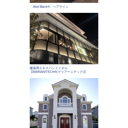
「Abel Black®」ヘアライン
建築用エキスパンドメタル
【MARIANITECH®(マリアーニテック)】