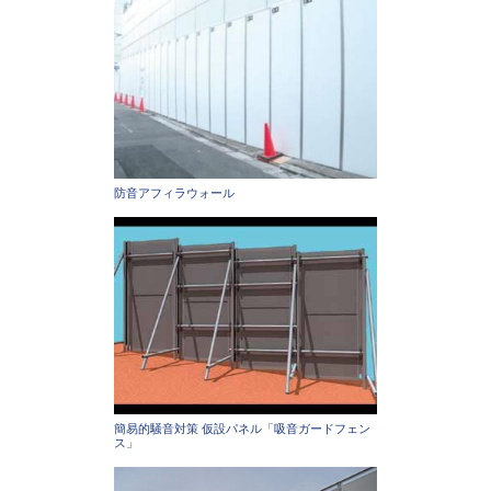
防音アフィラウォール
簡易的騒音対策 仮設パネル「吸音ガードフェン
ス」