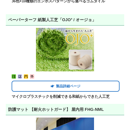
36色×10種類のエンボスパターンから選べるゴムタイル
ペーパーターフ 紙製人工芝「OJO⁺ / オージョ」
製品詳細ページ
マイクロプラスチックを削減できる和紙からできた人工芝​
防護マット 【耐火ホットガード】 屋内用 FHG-NML