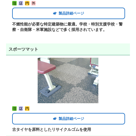
製品詳細ページ
不燃性能が必要な特定建築物に最適。学校・特別支援学校・警
察・自衛隊・米軍施設などで多く採用されています。
スポーツマット
製品詳細ページ
古タイヤを原料としたリサイクルゴムを使用