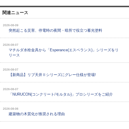
関連ニュース
2026-08-09
突然起こる災害、停電時の夜間・暗所で役立つ蓄光塗料
2026-08-07
マチルダ水栓金具から「Esperance(エスペランス)」シリーズをリ
リース
2026-08-07
【新商品】リブ天井Ⅱシリーズにグレー仕様が登場!
2026-08-07
「NURUCON(コンクリート/モルタル)」プロシリーズをご紹介
2026-08-06
建築物の木質化が推奨される理由