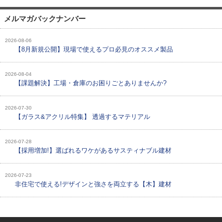
メルマガバックナンバー
2026-08-06
【8月新規公開】現場で使えるプロ必見のオススメ製品
2026-08-04
【課題解決】工場・倉庫のお困りごとありませんか?
2026-07-30
【ガラス&アクリル特集】 透過するマテリアル
2026-07-28
【採用増加!】選ばれるワケがあるサスティナブル建材
2026-07-23
非住宅で使える!デザインと強さを両立する【木】建材