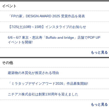
イベント
「FPの家」DESIGN AWARD 2025 受賞作品を発表
【7/25(土)10時～15時】インスタライブのお知らせ
6/6～6/7 東京・恵比寿「Buffalo and bridge」店舗でPOP UP
イベントを開催!
もっと見る
その他
建築物の木質化が推奨される理由
「ミラタップデザインアワード2026」作品募集開始!
ニチアス株式会社は創業130周年を迎えました
もっと見る