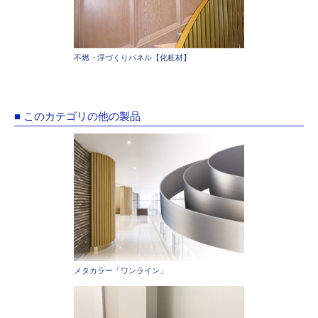
不燃・浮づくりパネル【化粧材】
■ このカテゴリの他の製品
メタカラー「ワンライン」