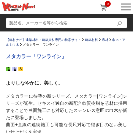
0
【建材ナビ】建築材料・建築資材専門の検索サイト
建築材料
床材
巾木・ア
ルミ巾木
メタカラー「ワンライン」
メタカラー「ワンライン」
動画
ショールーム
よりしなやかに、美しく。
かたなび
コラム
すまいリング
設計士インタビュー
メタカラーに待望の新シリーズ、メタカラー[ワンライン]シ
リーズが誕生。セキスイ独自の新配合軟質樹脂を芯材に採用
Q＆A
販売・施工代理店募集
することで曲面施工にも対応したステンレス意匠の巾木が新
お気に入り
たに登場しました。
曲面+直線の連続施工も可能な長尺対応で継ぎ目のない美し
い仕上がりを実現。