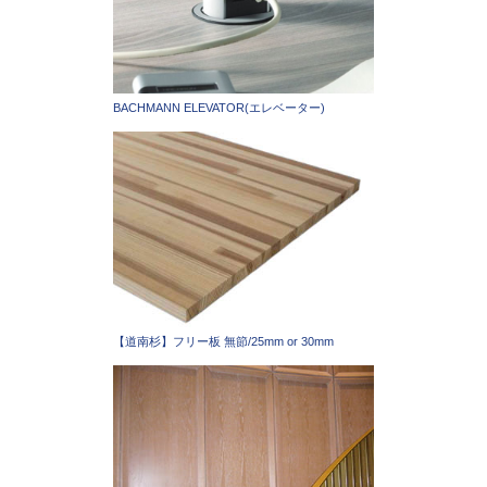
BACHMANN ELEVATOR(エレベーター)
【道南杉】フリー板 無節/25mm or 30mm