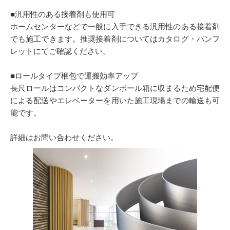
■汎用性のある接着剤も使用可
ホームセンターなどで一般に入手できる汎用性のある接着剤
でも施工できます。推奨接着剤についてはカタログ・パンフ
レットにてご確認ください。
■ロールタイプ梱包で運搬効率アップ
長尺ロールはコンパクトなダンボール箱に収まるため宅配便
による配送やエレベーターを用いた施工現場までの輸送も可
能です。
詳細はお問い合わせください。