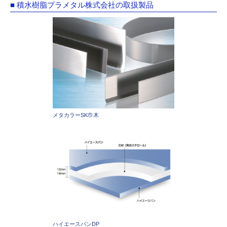
■ 積水樹脂プラメタル株式会社の取扱製品
メタカラーSK巾木
ハイエースバンDP