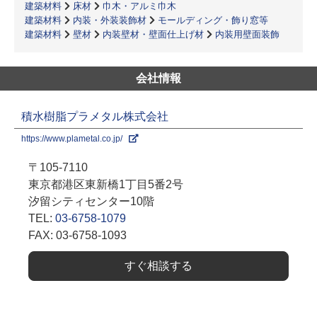
建築材料
床材
巾木・アルミ巾木
建築材料
内装・外装装飾材
モールディング・飾り窓等
建築材料
壁材
内装壁材・壁面仕上げ材
内装用壁面装飾
会社情報
積水樹脂プラメタル株式会社
https://www.plametal.co.jp/
〒105-7110
東京都港区東新橋1丁目5番2号
汐留シティセンター10階
TEL:
03-6758-1079
FAX: 03-6758-1093
すぐ相談する