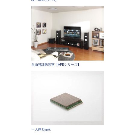
自由設計防音室【AFEシリーズ】
一人静 Esprit