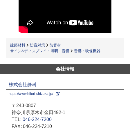
建築材料
防音対策
防音材
サイン&ディスプレイ・照明・音響
音響・映像機器
会社情報
株式会社静科
https://www.hitori-shizuka.jp/
〒243-0807
神奈川県厚木市金田492-1
TEL:
046-224-7200
FAX: 046-224-7210