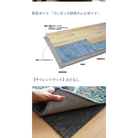
防音ボード 「ワンタッチ防音テレビボード」
【サイレントマット】おとなし