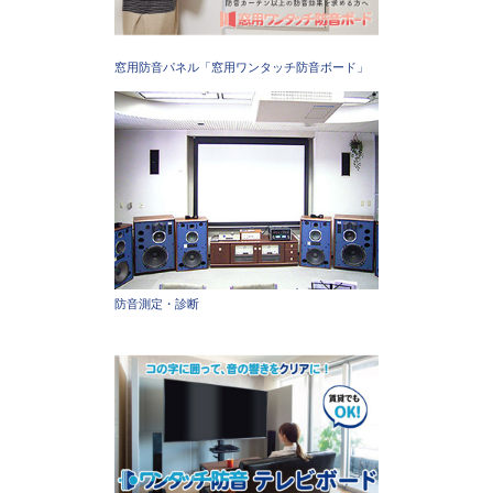
窓用防音パネル「窓用ワンタッチ防音ボード」
防音測定・診断