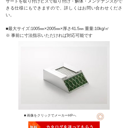
サートを取り付けビスで取り付け・解体・メンテナンスがで
きる仕様にもできますので、詳しくはお問い合わせくださ
い。
■最大サイズ:1005㎜×2005㎜×厚さ41.5㎜ 重量:10kg/㎡
※ 事前に寸法指示いただければ対応可能です
■ 画像をクリックでメーカーHPへ