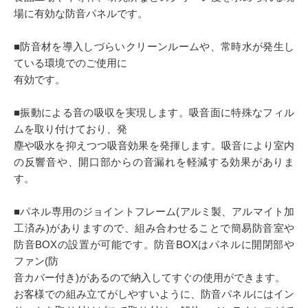
場に有効な防音パネルです。
■防音材を導入しづらいクリーンルームや、常時水が発生し
ている環境でのご使用に
有効です。
■振動による音の吸収を実現します。吸音面に特殊なフィル
ムを取り付けており、発
塵や吸水を抑えつつ吸音効果を発揮します。吸音により室内
の反響音や、開口部からの音漏れを軽減する効果がありま
す。
■パネル専用のジョイントフレーム(アルミ製、アルマイト加
工済み)がありますので、組み合わせることで簡易防音室や
防音BOXの設置が可能です。防音BOXはパネルに開閉部や
ファン(防
音カバー付き)があるので納入してすぐの使用ができます。
お客様での組み立てがしやすいように、防音パネルにはイン