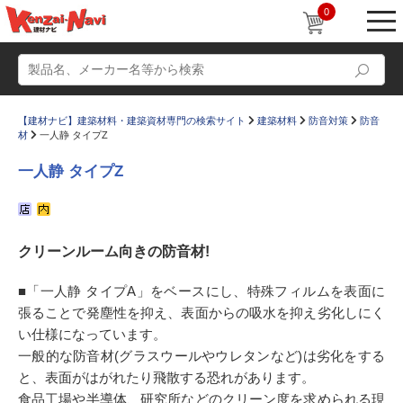
0
【建材ナビ】建築材料・建築資材専門の検索サイト
建築材料
防音対策
防音
材
一人静 タイプZ
一人静 タイプZ
動画
ショールーム
クリーンルーム向きの防音材!
かたなび
コラム
すまいリング
設計士インタビュー
■「一人静 タイプA」をベースにし、特殊フィルムを表面に
張ることで発塵性を抑え、表面からの吸水を抑え劣化しにく
Q＆A
販売・施工代理店募集
い仕様になっています。
お気に入り
一般的な防音材(グラスウールやウレタンなど)は劣化をする
と、表面がはがれたり飛散する恐れがあります。
食品工場や半導体、研究所などのクリーン度を求められる現