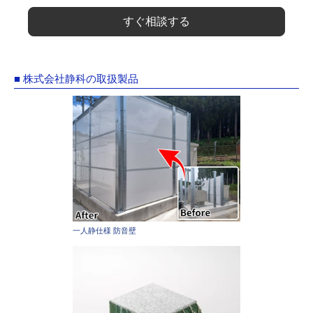
すぐ相談する
■ 株式会社静科の取扱製品
一人静仕様 防音壁