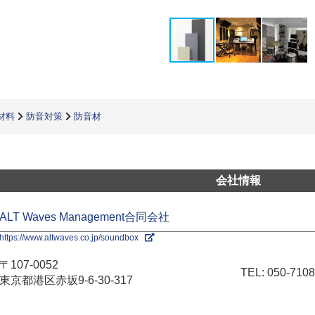
材料
防音対策
防音材
会社情報
ALT Waves Management合同会社
https://www.altwaves.co.jp/soundbox
〒107-0052
TEL:
050-7108
東京都港区赤坂9-6-30-317