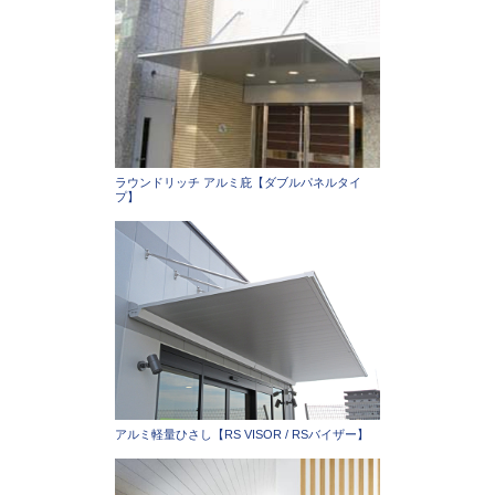
ラウンドリッチ アルミ庇【ダブルパネルタイ
プ】
アルミ軽量ひさし【RS VISOR / RSバイザー】