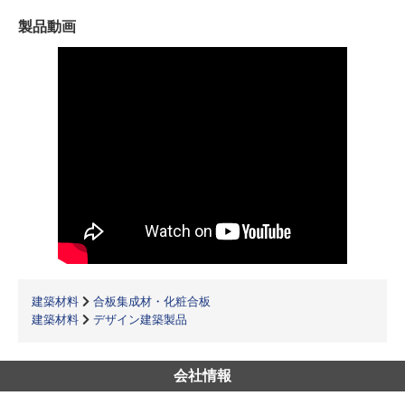
製品動画
建築材料
合板集成材・化粧合板
建築材料
デザイン建築製品
会社情報