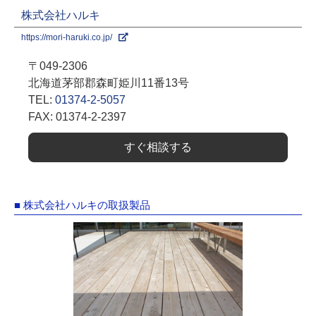
株式会社ハルキ
https://mori-haruki.co.jp/
〒049-2306
北海道茅部郡森町姫川11番13号
TEL:
01374-2-5057
FAX: 01374-2-2397
すぐ相談する
■ 株式会社ハルキの取扱製品