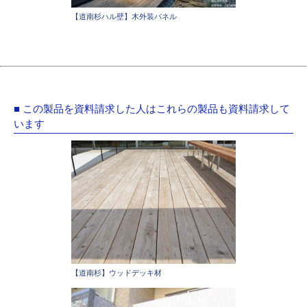
【道南杉ハル壁】木外装パネル
■ この製品を資料請求した人はこれらの製品も資料請求して
います
【道南杉】ウッドデッキ材