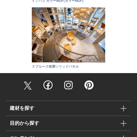
イノバス カラーMDF(カラーMDF)
スプルース積層ソリッドパネル
建材を探す
目的から探す