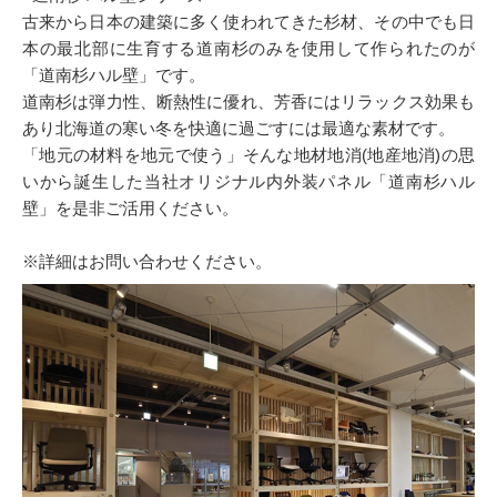
古来から日本の建築に多く使われてきた杉材、その中でも日
本の最北部に生育する道南杉のみを使用して作られたのが
「道南杉ハル壁」です。
道南杉は弾力性、断熱性に優れ、芳香にはリラックス効果も
あり北海道の寒い冬を快適に過ごすには最適な素材です。
「地元の材料を地元で使う」そんな地材地消(地産地消)の思
いから誕生した当社オリジナル内外装パネル「道南杉ハル
壁」を是非ご活用ください。
※詳細はお問い合わせください。