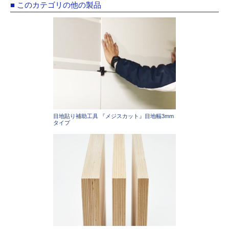
■ このカテゴリの他の製品
目地貼り補助工具 『メジスカット』目地幅3mm
タイプ