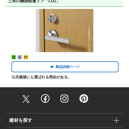
三和の鋼製軽量ドア「LD2」
製品詳細ページ
公共建築にも選ばれる理由がある。
建材を探す