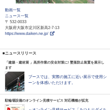
動画一覧
ニュース一覧
〒 532-0033
大阪府大阪市淀川区新高2-7-13
https://www.daiken.ne.jp/
■ニュースリリース
「建築・建材展 」高所作業の安全対策に! 墜落防止装置を展示し
ます
ブースでは、実際の施工に近い展示で使用シ
ーンを体感いただけます。
駐輪場設備のオンライン見積サービス 対応機種が拡充
～オンライン見積サービス「みつもりダイち