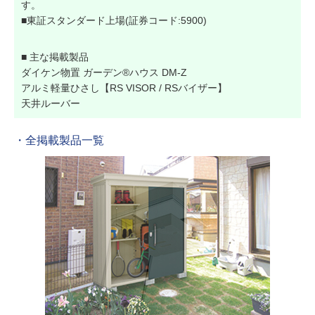
す。
■東証スタンダード上場(証券コード:5900)
■ 主な掲載製品
ダイケン物置 ガーデン®ハウス DM-Z
アルミ軽量ひさし【RS VISOR / RSバイザー】
天井ルーバー
・全掲載製品一覧