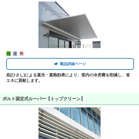
製品詳細ページ
庇(ひさし)による遮光・遮熱効果により、室内の冷房費を削減し、省
エネに貢献します。
ボルト固定式ルーバー【トップクリーン】