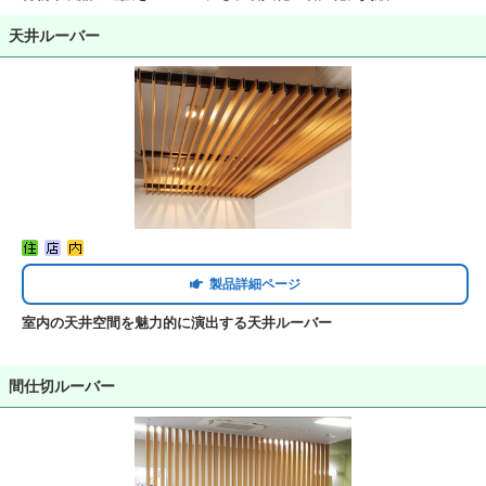
天井ルーバー
製品詳細ページ
室内の天井空間を魅力的に演出する天井ルーバー
間仕切ルーバー