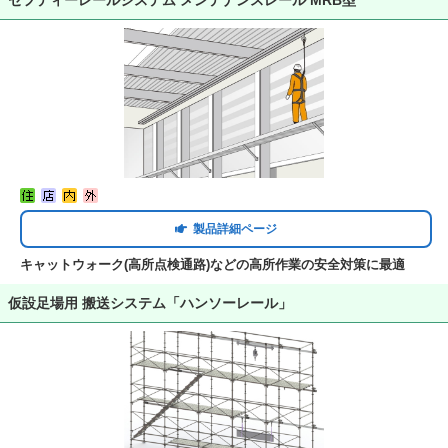
セフティーレールシステム メンテナンスレール MRB型
製品詳細ページ
キャットウォーク(高所点検通路)などの高所作業の安全対策に最適
仮設足場用 搬送システム「ハンソーレール」