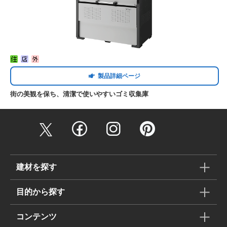
製品詳細ページ
街の美観を保ち、清潔で使いやすいゴミ収集庫
建材を探す
目的から探す
コンテンツ