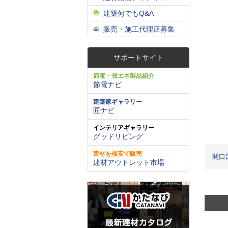
建築何でもQ&A
販売・施工代理店募集
サポートサイト
節電・省エネ製品紹介
節電ナビ
建築家ギャラリー
匠ナビ
インテリアギャラリー
グッドリビング
建材を格安で販売
開口
建材アウトレット市場