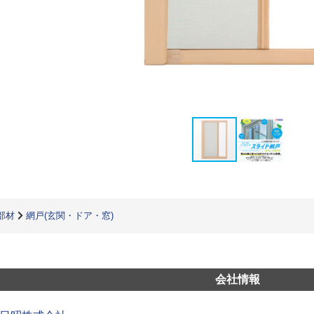
部材
網戸(玄関・ドア・窓)
会社情報