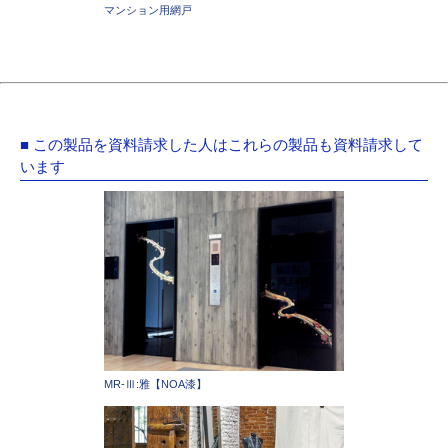
マンション用網戸
■ この製品を資料請求した人はこれらの製品も資料請求して
います
MR-Ⅲ:雅【NOA漆】