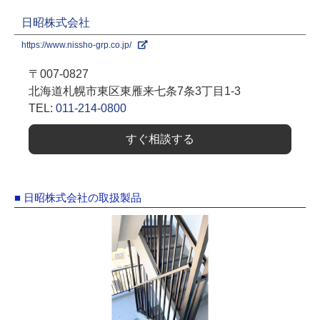
日昭株式会社
https://www.nissho-grp.co.jp/
〒007-0827
北海道札幌市東区東雁来七条7条3丁目1-3
TEL:
011-214-0800
すぐ相談する
■ 日昭株式会社の取扱製品