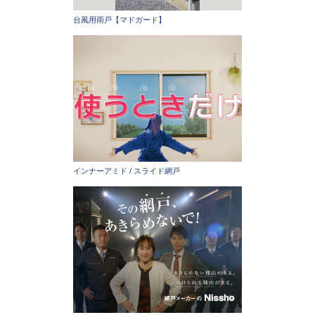
台風用雨戸【マドガード】
インナーアミド / スライド網戸