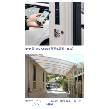
EV充電Terra Charge 普通充電器【6kW】
中空ポリカシート「Polvgal / ポリガル」カーポ
ート/サンシェード事例