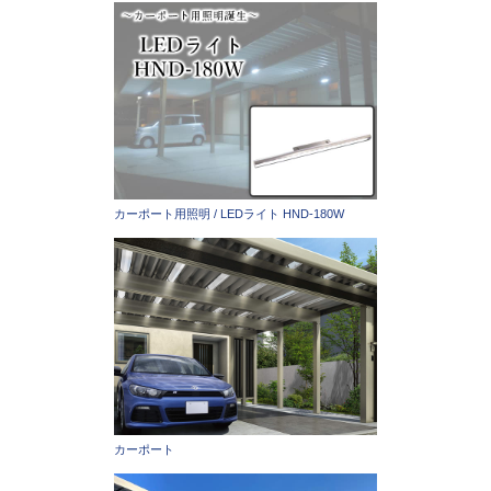
カーポート用照明 / LEDライト HND-180W
カーポート