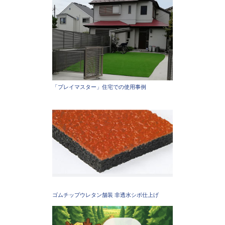
「プレイマスター」住宅での使用事例
ゴムチップウレタン舗装 非透水シボ仕上げ