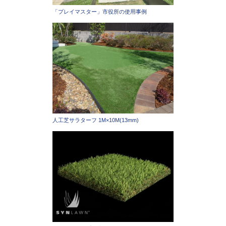
「プレイマスター」市役所の使用事例
人工芝サラターフ 1M×10M(13mm)