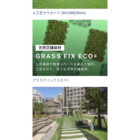
人工芝サラターフ 1M×10M(25mm)
グラスフィックスエコ+