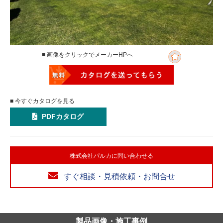
■ 画像をクリックでメーカーHPへ
■ 今すぐカタログを見る
PDFカタログ
株式会社パルカに問い合わせる
すぐ相談・見積依頼・お問合せ
製品画像・施工事例