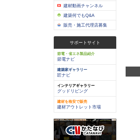
建材動画チャンネル
建築何でもQ&A
販売・施工代理店募集
サポートサイト
節電・省エネ製品紹介
節電ナビ
建築家ギャラリー
匠ナビ
インテリアギャラリー
グッドリビング
建材を格安で販売
建材アウトレット市場