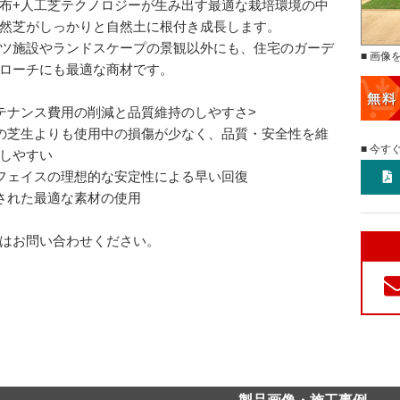
布+人工芝テクノロジーが生み出す最適な栽培環境の中
然芝がしっかりと自然土に根付き成長します。
ツ施設やランドスケープの景観以外にも、住宅のガーデ
■ 画像
ローチにも最適な商材です。
テナンス費用の削減と品質維持のしやすさ>
の芝生よりも使用中の損傷が少なく、品質・安全性を維
■ 今す
しやすい
フェイスの理想的な安定性による早い回復
された最適な素材の使用
はお問い合わせください。