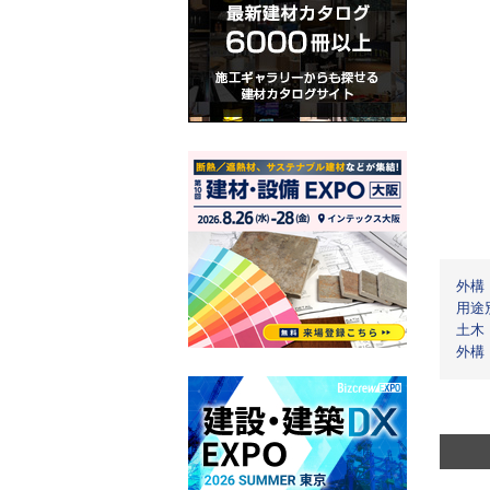
外構
用途
土木
外構