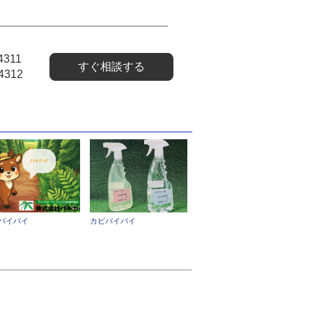
4311
すぐ相談する
4312
バイバイ
カビバイバイ