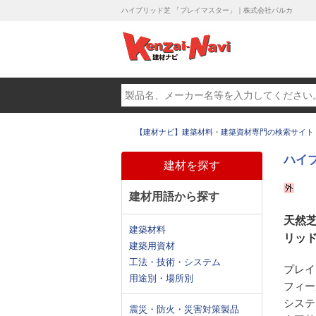
ハイブリッド芝 「プレイマスター」｜株式会社パルカ
【建材ナビ】建築材料・建築資材専門の検索サイト
ハイ
建材を探す
建材用語から探す
天然
建築材料
リッ
建築用資材
工法・技術・システム
プレイ
用途別・場所別
フィー
システ
震災・防火・災害対策製品