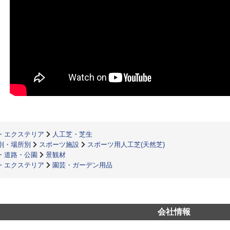
・エクステリア
人工芝・芝生
別・場所別
スポーツ施設
スポーツ用人工芝(天然芝)
・道路・公園
景観材
・エクステリア
園芸・ガーデン用品
会社情報