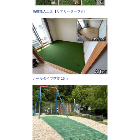
高機能人工芝【リアリーターフ®】
カールタイプ芝丈 16mm