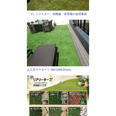
「プレイマスター」幼稚園・保育園の使用事例
人工芝サラターフ 1M×10M(35mm)