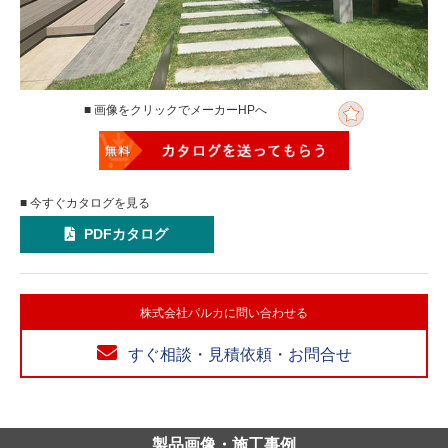
■ 画像をクリックでメーカーHPへ
■ 今すぐカタログを見る
PDFカタログ
株式会社パルカに問い合わせる
すぐ相談・見積依頼・お問合せ
製品画像・施工事例