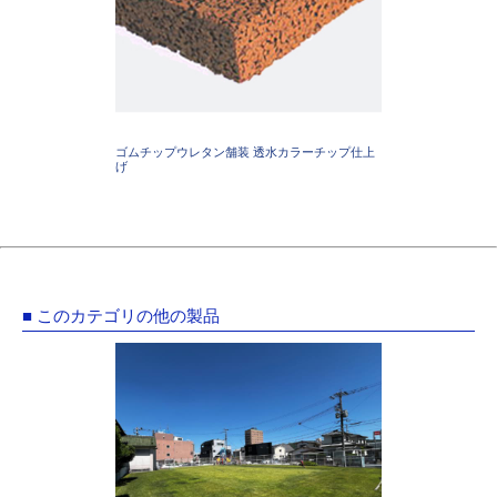
ゴムチップウレタン舗装 透水カラーチップ仕上
げ
■ このカテゴリの他の製品