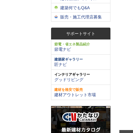
建築何でもQ&A
販売・施工代理店募集
サポートサイト
節電・省エネ製品紹介
節電ナビ
建築家ギャラリー
匠ナビ
インテリアギャラリー
グッドリビング
建材を格安で販売
建材アウトレット市場