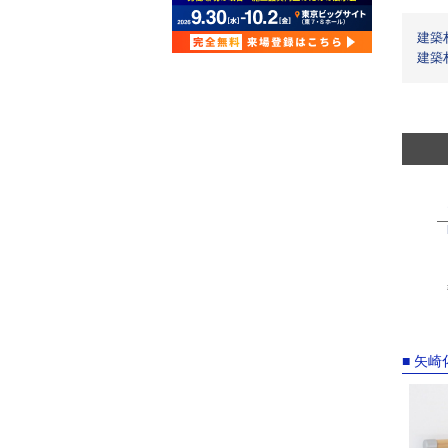
建築
建築
■ 矢