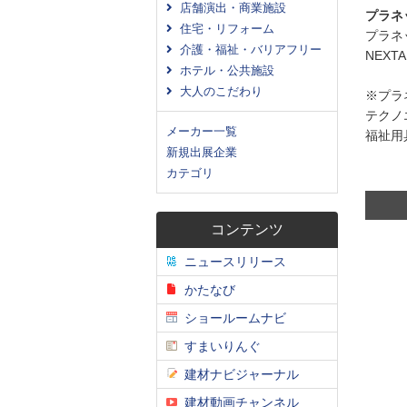
店舗演出・商業施設
プラネ
住宅・リフォーム
プラネ
介護・福祉・バリアフリー
NEX
ホテル・公共施設
大人のこだわり
※プラ
テクノ
メーカー一覧
福祉用
新規出展企業
カテゴリ
コンテンツ
ニュースリリース
かたなび
ショールームナビ
すまいりんぐ
建材ナビジャーナル
建材動画チャンネル