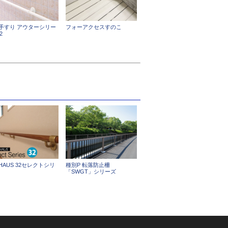
手すり アウターシリー
フォーアクセスすのこ
2
HAUS 32セレクトシリ
種別P 転落防止柵
「SWGT」シリーズ