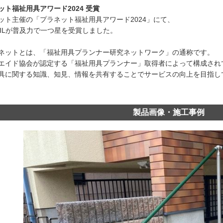
ット福祉用具アワード2024 受賞
ット主催の「プラネット福祉用具アワード2024」にて、
TAILが普及力で一つ星を受賞しました。
ネットとは、「福祉用具プランナー研究ネットワーク」の通称です。
エイド協会が認定する「福祉用具プランナー」取得者によって構成され
具に関する知識、知見、情報を共有することでサービスの向上を目指し
製品画像・施工事例