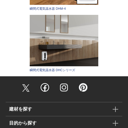
瞬間式電気温水器 DHM-4
瞬間式電気温水器 DHCシリーズ
建材を探す
目的から探す