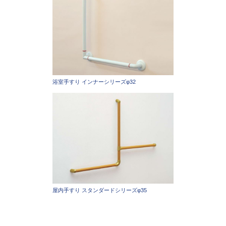
浴室手すり インナーシリーズφ32
屋内手すり スタンダードシリーズφ35