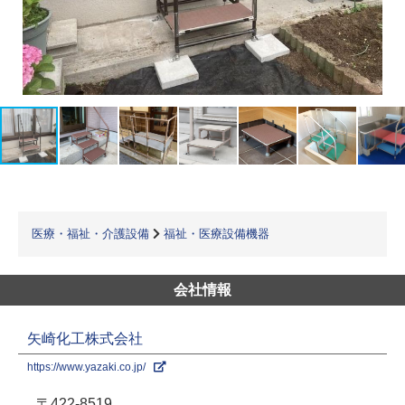
医療・福祉・介護設備
福祉・医療設備機器
会社情報
矢崎化工株式会社
https://www.yazaki.co.jp/
〒422-8519