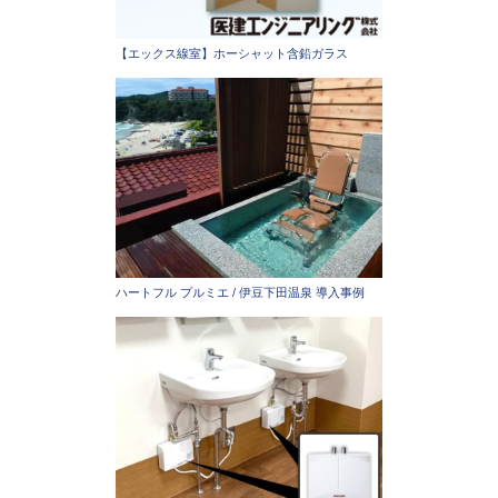
【エックス線室】ホーシャット含鉛ガラス
ハートフル プルミエ / 伊豆下田温泉 導入事例