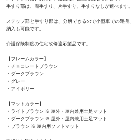
手すり部は、両手すり、片手すり、手すりなしが選べます。
ステップ部と手すり部は、分解できるので小型車での運搬、
納入も可能です。
介護保険制度の住宅改修適応製品です。
【フレームカラー】
・チョコレートブラウン
・ダークブラウン
・グレー
・アイボリー
【マットカラー】
・ライトブラウン ※ 屋外・屋内兼用土足マット
・ダークブラウン ※ 屋外・屋内兼用土足マット
・ブラウン ※ 屋内用ソフトマット