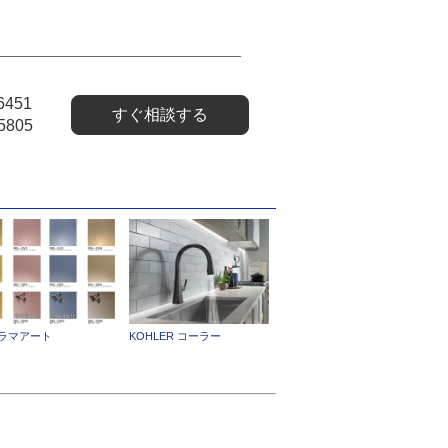
6451
すぐ相談する
5805
ラマアート
KOHLER コーラー