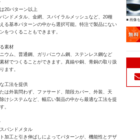
>
は20パターン以上
パンドメタル、金網、スパイラルメッシュなど、20種
■ 画像
える基本パターンの中から選択可能。特注で製品にない
ンをつくることもできます。
る素材
ニウム、普通鋼、ガリバニウム鋼、ステンレス鋼など
素材でつくることができます。真鍮や銅、青銅の取り扱
ります。
な工法を提供
たは外装問わず、ファサード、階段カバー、外装、天
除けシステムなど、幅広い製品の中から最適な工法を提
す。
>
スパンドメタル
ト加工と引き伸ばしによってパターンが、機能性とデザ