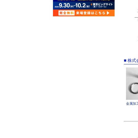
■ 株
金属加