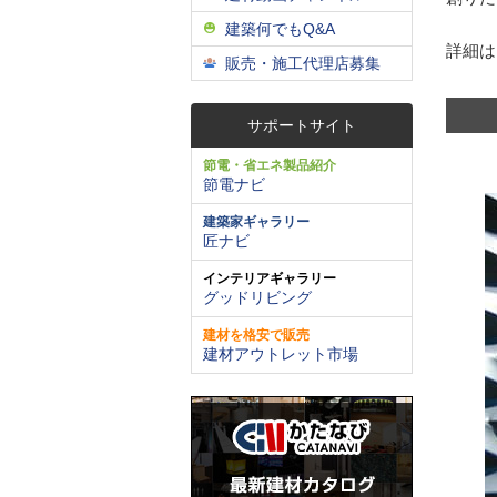
建築何でもQ&A
詳細は
販売・施工代理店募集
サポートサイト
節電・省エネ製品紹介
節電ナビ
建築家ギャラリー
匠ナビ
インテリアギャラリー
グッドリビング
建材を格安で販売
建材アウトレット市場