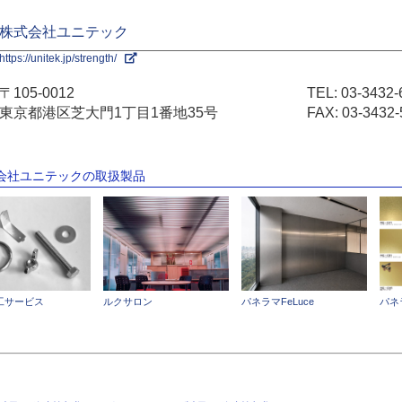
株式会社ユニテック
https://unitek.jp/strength/
〒105-0012
TEL:
03-3432-
東京都港区芝大門1丁目1番地35号
FAX: 03-3432-
式会社ユニテックの取扱製品
工サービス
ルクサロン
パネラマFeLuce
パネ