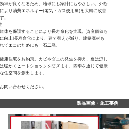
効率が良くなるため、地球にも家計にもやさしい。外断
により消費エネルギー(電気・ガス使用量)を大幅に改善
す。
性
躯体を保護することにより長寿命化を実現。資産価値も
に向上!長寿命化により、建て替えが減り、建築廃材も
れてエコのためにも一石二鳥。
健康住宅をお約束。カビやダニの発生を抑え、夏は涼し
は暖かくヒートショックを防ぎます。四季を通じて健康
な住空間を創出します。
お問い合わせください。
製品画像・施工事例