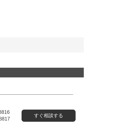
8816
すぐ相談する
8817