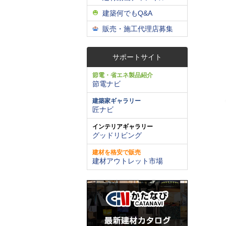
建築何でもQ&A
販売・施工代理店募集
サポートサイト
節電・省エネ製品紹介
節電ナビ
建築家ギャラリー
匠ナビ
インテリアギャラリー
グッドリビング
建材を格安で販売
建材アウトレット市場