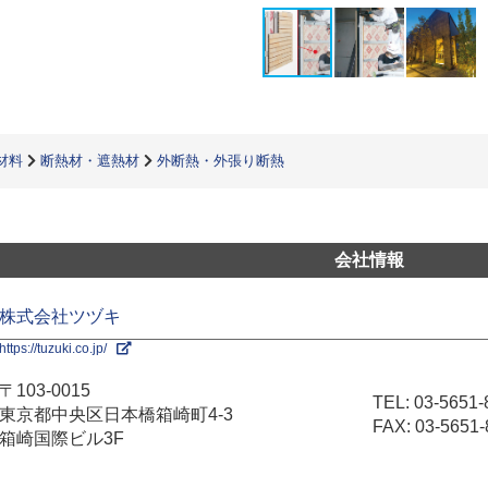
材料
断熱材・遮熱材
外断熱・外張り断熱
会社情報
株式会社ツヅキ
https://tuzuki.co.jp/
〒103-0015
TEL:
03-5651-
東京都中央区日本橋箱崎町4-3
FAX: 03-5651-
箱崎国際ビル3F