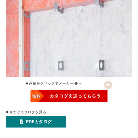
■ 画像をクリックでメーカーHPへ
■ 今すぐカタログを見る
PDFカタログ