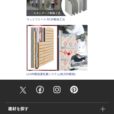
ウッドブリース RC外断熱工法
LLH外断熱通気層システム(乾式外断熱)
建材を探す