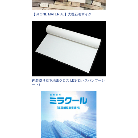
【STONE MATERIAL】大理石モザイク
内装塗り壁下地紙クロス LBS(ロハスバンブーシ
ート)