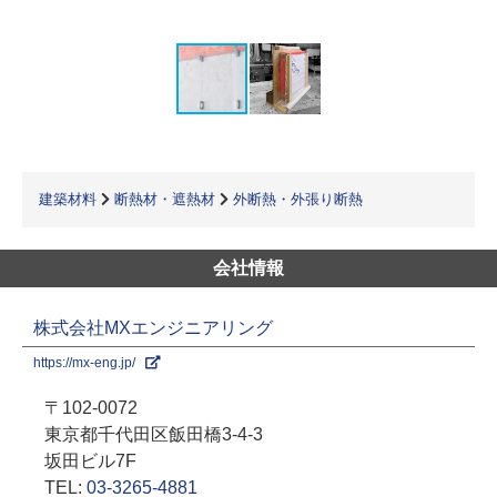
建築材料
断熱材・遮熱材
外断熱・外張り断熱
会社情報
株式会社MXエンジニアリング
https://mx-eng.jp/
〒102-0072
東京都千代田区飯田橋3-4-3
坂田ビル7F
TEL:
03-3265-4881