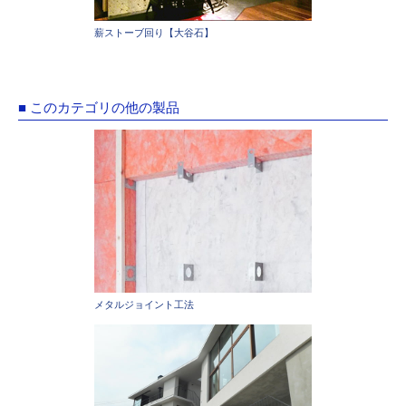
薪ストーブ回り【大谷石】
■ このカテゴリの他の製品
メタルジョイント工法