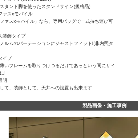
スタンド脚を使ったスタンドサイン(規格品)
ファスxモバイル
ファスxモバイル」なら、専用バッグで一式持ち運び可
ス装飾タイプ
ノルムのパーテーションにジャストフィット!(非内照タ
タイプ
薄いフレームを取りつけつるだけであっという間にサイ
に!
照明
して、装飾として、天井への設置も出来ます
製品画像・施工事例