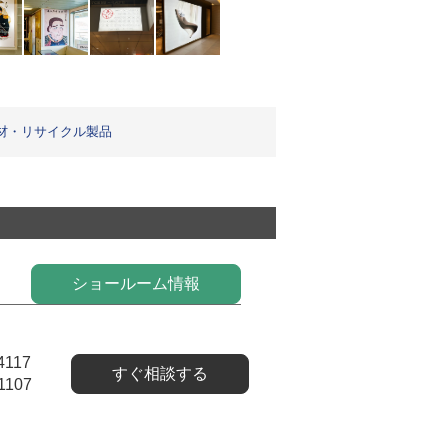
材・リサイクル製品
ショールーム情報
4117
すぐ相談する
1107