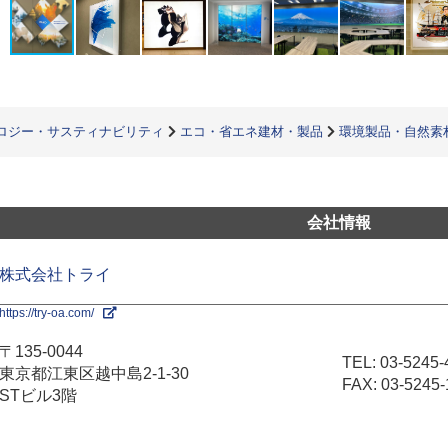
ロジー・サスティナビリティ
エコ・省エネ建材・製品
環境製品・自然素
会社情報
株式会社トライ
https://try-oa.com/
〒135-0044
TEL:
03-5245-
東京都江東区越中島2-1-30
FAX: 03-5245-
STビル3階