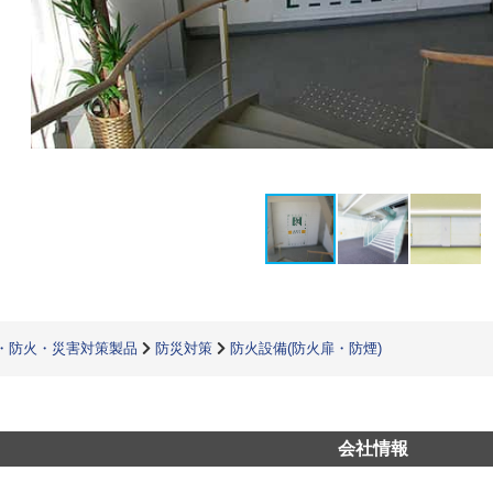
・防火・災害対策製品
防災対策
防火設備(防火扉・防煙)
会社情報