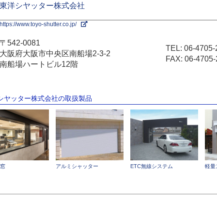
東洋シヤッター株式会社
https://www.toyo-shutter.co.jp/
〒542-0081
TEL:
06-4705-
大阪府大阪市中央区南船場2-3-2
FAX: 06-4705-
南船場ハートビル12階
洋シヤッター株式会社の取扱製品
X窓
アルミシャッター
ETC無線システム
軽量