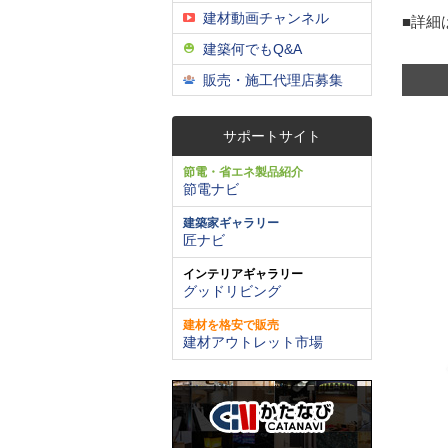
建材動画チャンネル
■詳細
建築何でもQ&A
販売・施工代理店募集
サポートサイト
節電・省エネ製品紹介
節電ナビ
建築家ギャラリー
匠ナビ
インテリアギャラリー
グッドリビング
建材を格安で販売
建材アウトレット市場