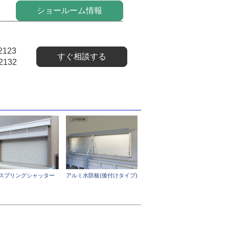
ショールーム情報
2123
すぐ相談する
2132
スプリングシャッター
アルミ水防板(後付けタイプ)