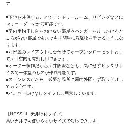
す。
■下地を確保することでランドリールーム、リビングなどに
セミオーダーで対応可能です。
■室内用物干し台をおけない部屋やハンガーをひっかけると
ころがない部屋でもスッキリ簡単に洗濯物を干せるようにな
ります。
■お部屋のレイアウトに合わせてオープンクローゼットとし
て天井空間を有効利用できます。
■オーダー製作だから天井段差なども、気にせずピッタリサ
イズで一体型のものが作成可能です。
■ステンレスだから、必要な場所に屋内外問わず取り付けし
ても安心です。
■ハンガー掛けなしタイプもご用意しています。
【HOSSII-U 天井取付タイプ】
高い天井でも使いやすいサイズで対応できます。