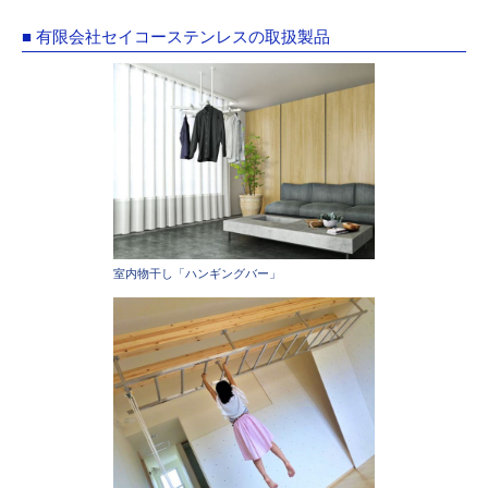
■ 有限会社セイコーステンレスの取扱製品
室内物干し「ハンギングバー」