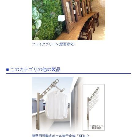
フェイクグリーン(壁面緑化)
■ このカテゴリの他の製品
腰壁用可動式ポール物干金物「SFK-P」