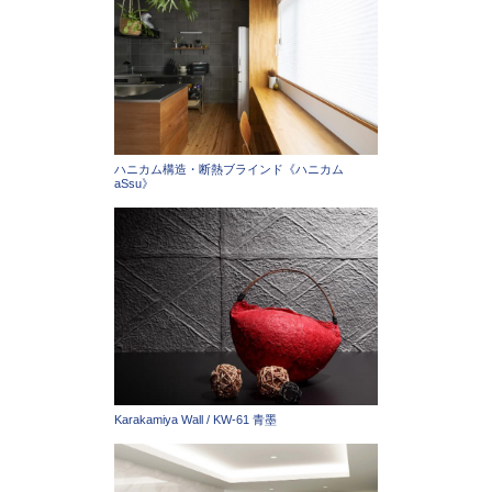
ハニカム構造・断熱ブラインド《ハニカム
aSsu》
Karakamiya Wall / KW-61 青墨