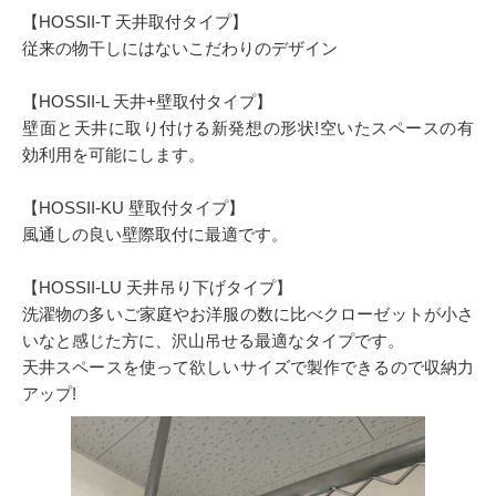
【HOSSII-T 天井取付タイプ】
従来の物干しにはないこだわりのデザイン
【HOSSII-L 天井+壁取付タイプ】
壁面と天井に取り付ける新発想の形状!空いたスペースの有
効利用を可能にします。
【HOSSII-KU 壁取付タイプ】
風通しの良い壁際取付に最適です。
【HOSSII-LU 天井吊り下げタイプ】
洗濯物の多いご家庭やお洋服の数に比べクローゼットが小さ
いなと感じた方に、沢山吊せる最適なタイプです。
天井スペースを使って欲しいサイズで製作できるので収納力
アップ!