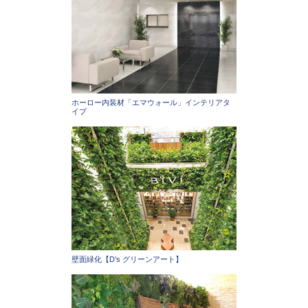
ホーロー内装材「エマウォール」インテリアタ
イプ
壁面緑化【D’s グリーンアート】