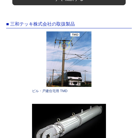
■ 三和テッキ株式会社の取扱製品
ビル・戸建住宅用 TMD