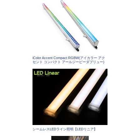
iColor Accent Compact RGBW(アイカラー アク
セント コンパクト アールジービーダブリュー)
シームレスLEDライン照明【LEDリニア】