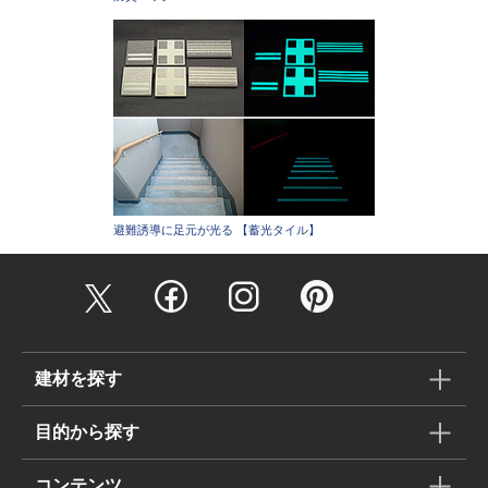
避難誘導に足元が光る 【蓄光タイル】
建材を探す
目的から探す
コンテンツ