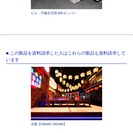
ビル・戸建住宅用 MRダンパー
■ この製品を資料請求した人はこれらの製品も資料請求して
います
光畳【HIKARI-TATAMI】