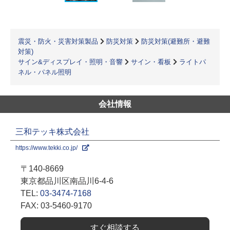
震災・防火・災害対策製品
防災対策
防災対策(避難所・避難
対策)
サイン&ディスプレイ・照明・音響
サイン・看板
ライトパ
ネル・パネル照明
会社情報
三和テッキ株式会社
https://www.tekki.co.jp/
〒140-8669
東京都品川区南品川6-4-6
TEL:
03-3474-7168
FAX: 03-5460-9170
すぐ相談する