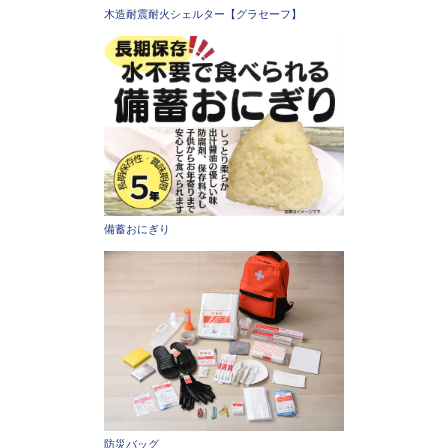
木造耐震耐火シェルター【グラセーフ】
備蓄おにぎり
防災バッグ