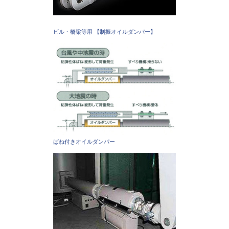
ビル・橋梁等用 【制振オイルダンパー】
ばね付きオイルダンパー