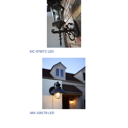
KIC-9790TZ LED
VAX-1581TB LED