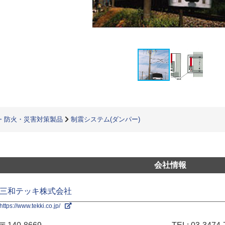
・防火・災害対策製品
制震システム(ダンパー)
会社情報
三和テッキ株式会社
https://www.tekki.co.jp/