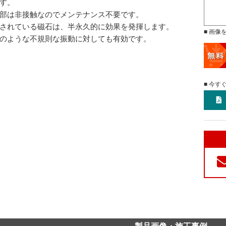
す。
部は非接触なのでメンテナンス不要です。
されている磁石は、半永久的に効果を発揮します。
■ 画像
のような不規則な振動に対しても有効です。
■ 今す