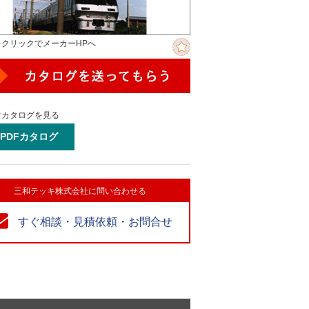
をクリックでメーカーHPへ
ぐカタログを見る
PDFカタログ
三和テッキ株式会社に問い合わせる
すぐ相談・見積依頼・お問合せ