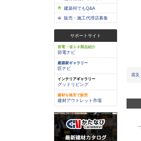
建築何でもQ&A
販売・施工代理店募集
サポートサイト
節電・省エネ製品紹介
節電ナビ
建築家ギャラリー
匠ナビ
震災
インテリアギャラリー
グッドリビング
建材を格安で販売
建材アウトレット市場