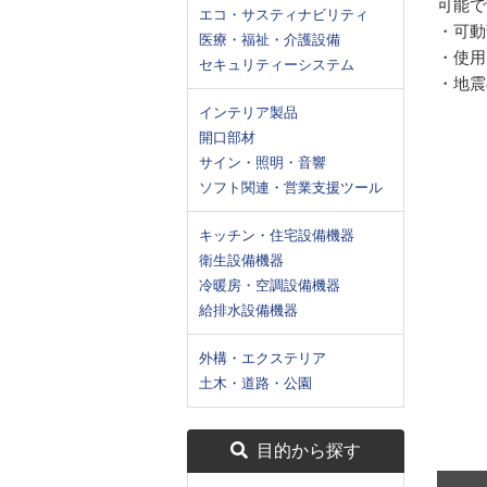
可能で
エコ・サスティナビリティ
・可動
医療・福祉・介護設備
・使用
セキュリティーシステム
・地震
インテリア製品
開口部材
サイン・照明・音響
ソフト関連・営業支援ツール
キッチン・住宅設備機器
衛生設備機器
冷暖房・空調設備機器
給排水設備機器
外構・エクステリア
土木・道路・公園
目的から探す