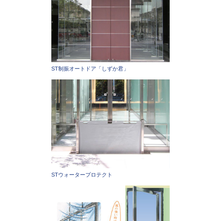
ST制振オートドア「しずか君」
STウォータープロテクト