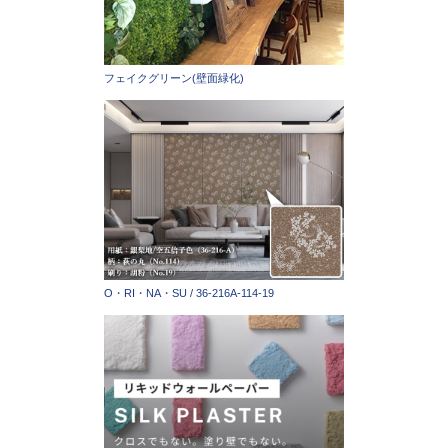
フェイクグリーン(壁面緑化)
O・RI・NA・SU / 36-216A-114-19