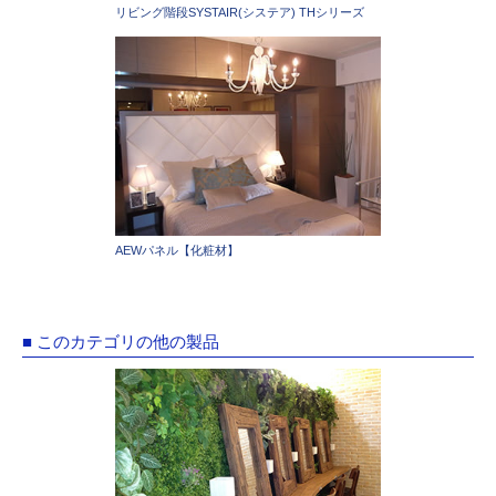
リビング階段SYSTAIR(システア) THシリーズ
AEWパネル【化粧材】
■ このカテゴリの他の製品