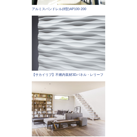
アルミスパンドレル(8型)AP100-200
【サカイリブ】不燃内装材3Dパネル・レリーフ