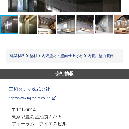
建築材料
壁材
内装壁材・壁面仕上げ材
内装用壁面装飾
会社情報
三和タジマ株式会社
https://www.tajima-st.co.jp/
〒171-0014
東京都豊島区池袋2-77-5
フォーラム・アイエスビル