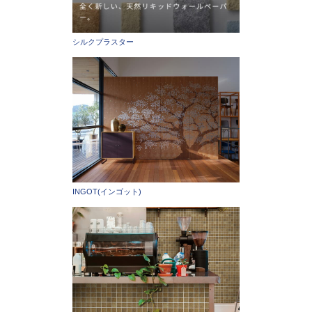
シルクプラスター
INGOT(インゴット)