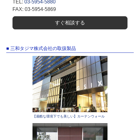
TEL:
03-5954-5880
FAX: 03-5954-5869
すぐ相談する
■ 三和タジマ株式会社の取扱製品
【過酷な環境下でも美しい】カーテンウォール