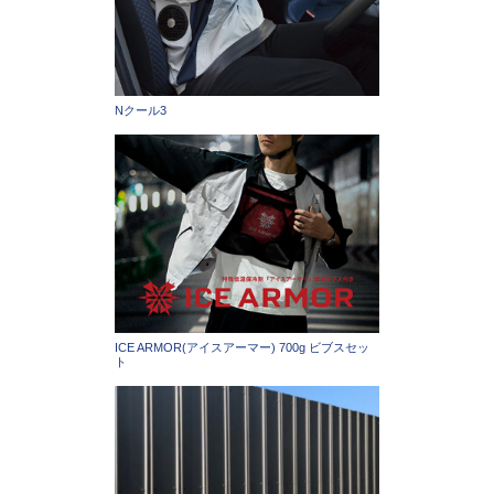
Nクール3
ICE ARMOR(アイスアーマー) 700g ビブスセッ
ト