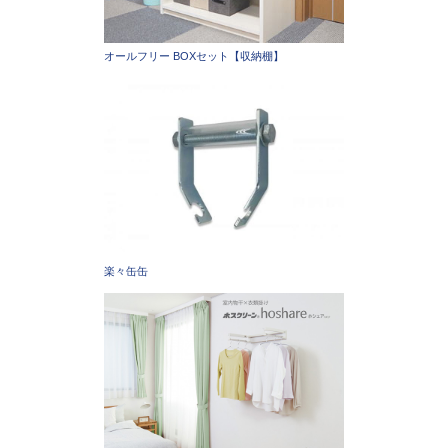
オールフリー BOXセット【収納棚】
楽々缶缶