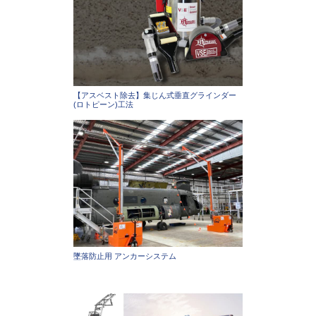
【アスベスト除去】集じん式垂直グラインダー
(ロトピーン)工法
墜落防止用 アンカーシステム