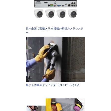
日本全国で実績あり AI搭載の監視カメラシステ
ム
集じん式垂直グラインダー(ロトピーン)工法