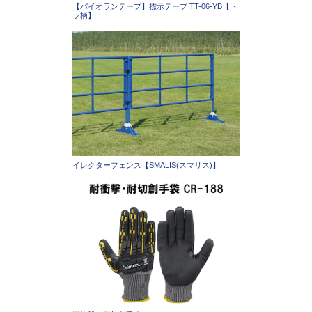
【パイオランテープ】標示テープ TT-06-YB【ト
ラ柄】
イレクターフェンス【SMALIS(スマリス)】