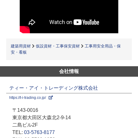
建築用資材
仮設資材・工事保安資材
工事用安全用品・保
安・看板
会社情報
ティー・アイ・トレーディング株式会社
https://t-i-trading.co.jp/
〒143-0016
東京都大田区大森北2-9-14
二島ビル2F
TEL:
03-5763-8177