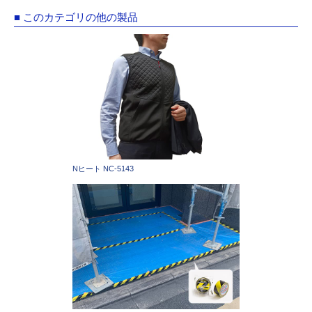
■ このカテゴリの他の製品
Nヒート NC-5143