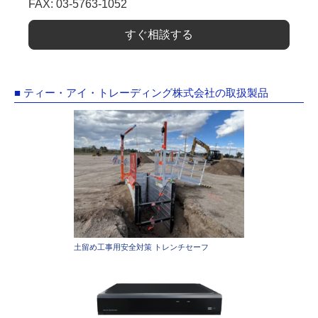
FAX: 03-5763-1052
すぐ相談する
■ ティー・アイ・トレーディング株式会社の取扱製品
土留め工事用安全対策 トレンチセーフ